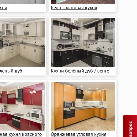
ухня
Бело салатовая кухня
елёный дуб
Кухни белёный дуб / венге
ная кухня красного
Оранжевая угловая кухня