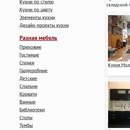
Кухни по стилю
складской 
Кухни по цвету
Элементы кухни
Дизайн-проекты кухни
Разная мебель
Прихожие
Гостиные
Стенки
Кухня Мод
Гардеробные
Детские
Cпальни
Кровати
Ванные
Библиотеки
Столы
Тумбы