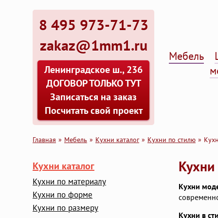
8 495 973-71-73
zakaz@1mm1.ru
Мебель
Ленинградское ш., 236
м
ДОГОВОР ТОЛЬКО ТУТ
Записаться на заказ
Посчитать свой проект
Главная
Мебель
Кухни каталог
Кухни по стилю
Кух
Кухни 
Кухни каталог
Кухни по материалу
Кухни мод
Кухни по форме
современн
Кухни по размеру
Кухни в ст