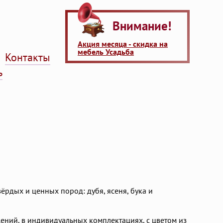
Внимание!
Акция месяца - скидка на
мебель Усадьба
Контакты
ь
ёрдых и ценных пород: дубя, ясеня, бука и
ний, в индивидуальных комплектациях, с цветом из