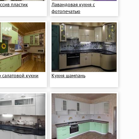
ссив пластик
Лавандовая кухня с
фотопечатью
 салатовой кухни
Кухня шампань