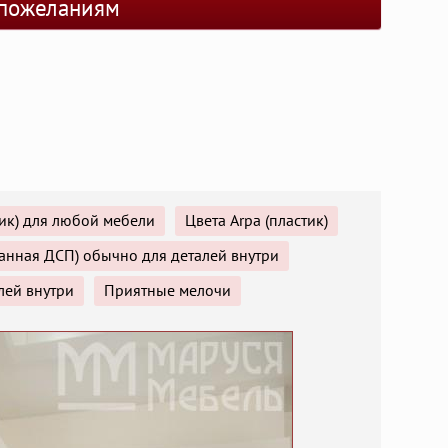
пожеланиям
стик) для любой мебели
Цвета Arpa (пластик)
анная ДСП) обычно для деталей внутри
лей внутри
Приятные мелочи