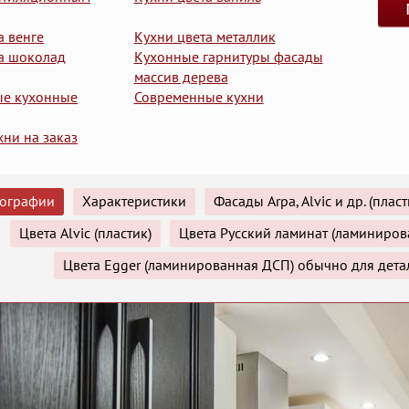
а венге
Кухни цвета металлик
а шоколад
Кухонные гарнитуры фасады
массив дерева
ые кухонные
Современные кухни
хни на заказ
ографии
Характеристики
Фасады Arpa, Alvic и др. (пла
Цвета Alvic (пластик)
Цвета Русский ламинат (ламиниров
Цвета Egger (ламинированная ДСП) обычно для дета