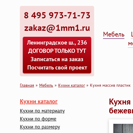
8 495 973-71-73
zakaz@1mm1.ru
Мебель
Ленинградское ш., 236
м
ДОГОВОР ТОЛЬКО ТУТ
Записаться на заказ
Посчитать свой проект
Главная
Мебель
Кухни каталог
Кухня массив пластик
Кухня 
Кухни каталог
бежевы
Кухни по материалу
Кухни по форме
Кухни по размеру