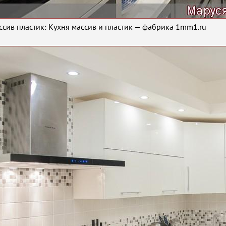
ссив пластик: Кухня массив и пластик — фабрика 1mm1.ru