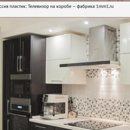
ссив пластик: Телевизор на коробе — фабрика 1mm1.ru