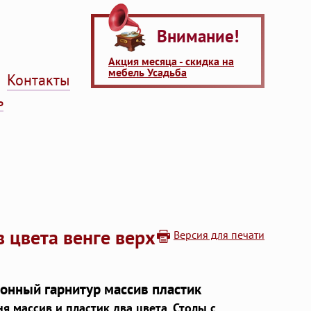
Внимание!
Акция месяца - скидка на
мебель Усадьба
Контакты
ь
 цвета венге верх
Версия для печати
онный гарнитур массив пластик
я массив и пластик два цвета. Столы с