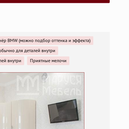
нёр BMW (можно подбор оттенка и эффекта)
обычно для деталей внутри
лей внутри
Приятные мелочи