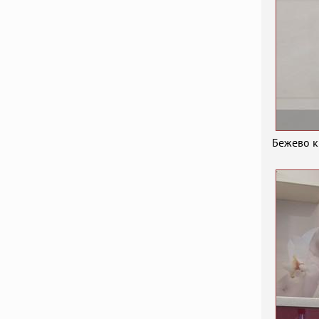
Бежево к