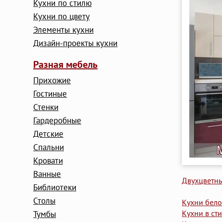
Кухни по стилю
Кухни по цвету
Элементы кухни
Дизайн-проекты кухни
Разная мебель
Прихожие
Гостиные
Стенки
Гардеробные
Детские
Cпальни
Кровати
Ванные
Двухцветн
Библиотеки
Столы
Кухни бело
Кухни в ст
Тумбы