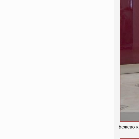
Бежево к