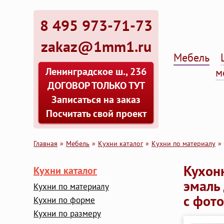
8 495 973-71-73
zakaz@1mm1.ru
Мебель
Ленинградское ш., 236
м
ДОГОВОР ТОЛЬКО ТУТ
Записаться на заказ
Посчитать свой проект
Главная
Мебель
Кухни каталог
Кухни по материалу
Кухон
Кухни каталог
эмаль
Кухни по материалу
с фот
Кухни по форме
Кухни по размеру