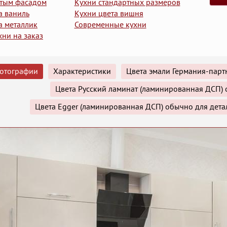
утым фасадом
Кухни стандартных размеров
а ваниль
Кухни цвета вишня
а металлик
Современные кухни
хни на заказ
отографии
Характеристики
Цвета эмали Германия-парт
Цвета Русский ламинат (ламинированная ДСП) 
Цвета Egger (ламинированная ДСП) обычно для дета