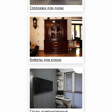
Стеллажи для дома
Буфеты для кухни
Столы компьютерные