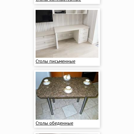
Столы письменные
Столы обеденные