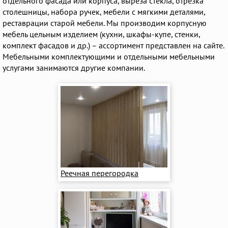
отдельного фасада или корпуса, выреза стекла, отрезка
столешницы, набора ручек, мебели с мягкими деталями,
реставрации старой мебели. Мы производим корпусную
мебель цельным изделием (кухни, шкафы-купе, стенки,
комплект фасадов и др.) – ассортимент представлен на сайте.
Мебельными комплектующими и отдельными мебельными
услугами занимаются другие компании.
Реечная перегородка