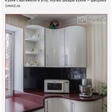
1mm1.ru