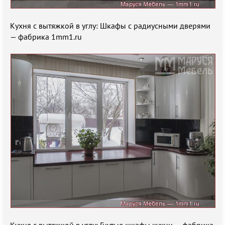
Кухня с вытяжкой в углу: Шкафы с радиусными дверями
— фабрика 1mm1.ru
Кухня с вытяжкой в углу: Гнутые шкафы кухни — фабрика