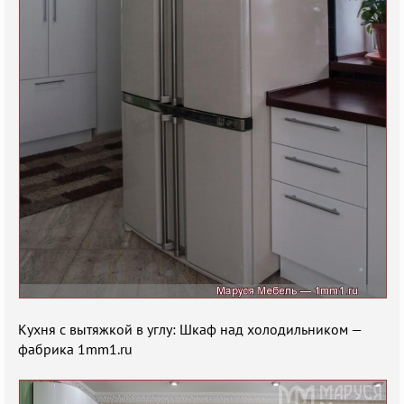
Кухня с вытяжкой в углу: Шкаф над холодильником —
фабрика 1mm1.ru