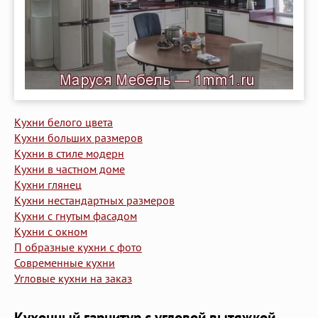
Кухни белого цвета
Кухни больших размеров
Кухни в стиле модерн
Кухни в частном доме
Кухни глянец
Кухни нестандартных размеров
Кухни с гнутым фасадом
Кухни с окном
П образные кухни с фото
Современные кухни
Угловые кухни на заказ
Кухонный гарнитур с угловой вытяжкой