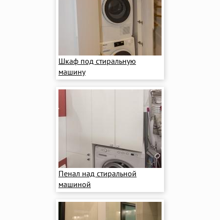
Шкаф под стиральную
машину
Пенал над стиральной
машиной