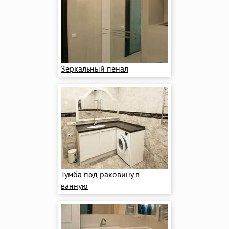
Зеркальный пенал
Тумба под раковину в
ванную