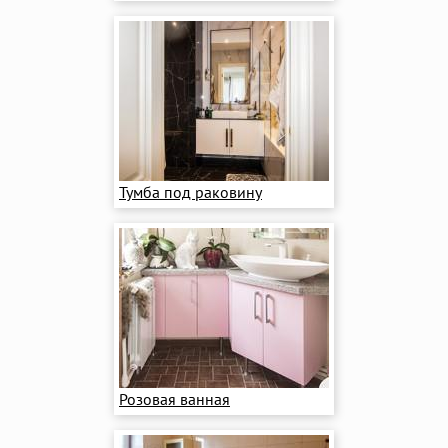
Тумба под раковину
Розовая ванная