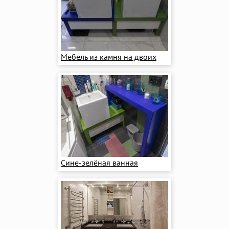
Мебель из камня на двоих
Сине-зелёная ванная