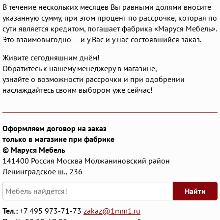
В течение нескольких месяцев Вы равными долями вносите
указанную сумму, при этом процент по рассрочке, которая по
сути является кредитом, погашает фабрика «Маруся Мебель».
Это взаимовыгодно — и у Вас и у нас состоявшийся заказ.
Живите сегодняшним днём!
Обратитесь к нашему менеджеру в магазине,
узнайте о возможности рассрочки и при одобрении
наслаждайтесь своим выбором уже сейчас!
Оформляем договор на заказ
только в магазине при фабрике
© Маруся Мебель
141400
Россия
Москва
Молжаниновский район
Ленинградское ш., 236
Найти
Тел.:
+7 495 973-71-73
zakaz@1mm1.ru