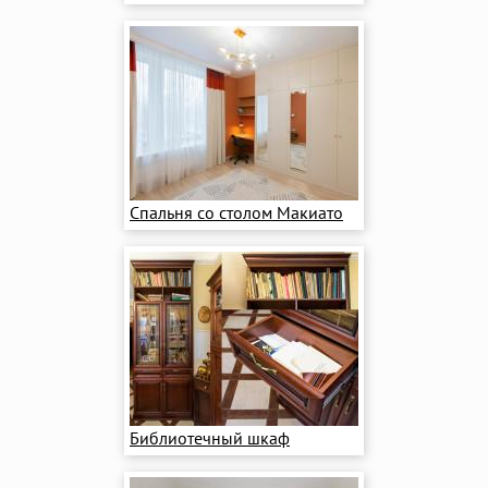
Спальня со столом Макиато
Библиотечный шкаф