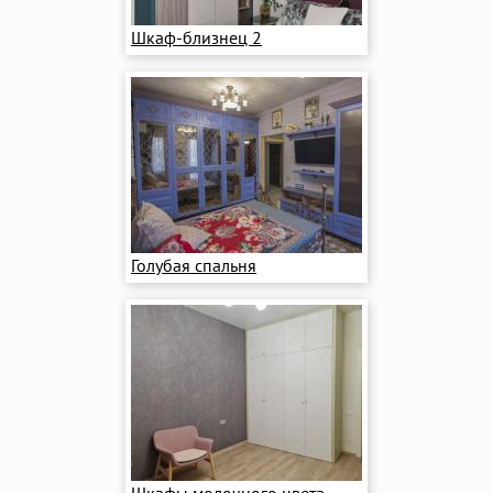
Шкаф-близнец 2
Голубая спальня