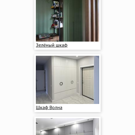
Зелёный шкаф
Шкаф Волна