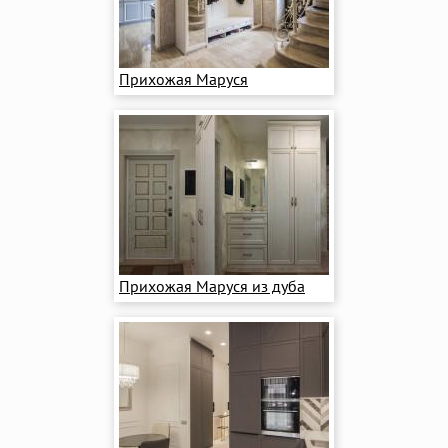
Прихожая Маруся
Прихожая Маруся из дуба