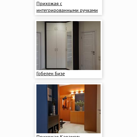
Прихожая с
интегрированными ручками
Гобелен Бизе
Прихожая Карамель