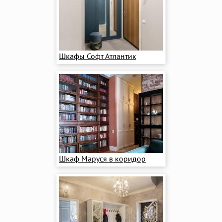
Шкафы Софт Атлантик
Шкаф Маруся в коридор