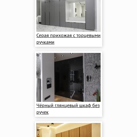
Серая прихожая с торцевыми
ручками
Чёрный глянцевый шкаф без
ручек