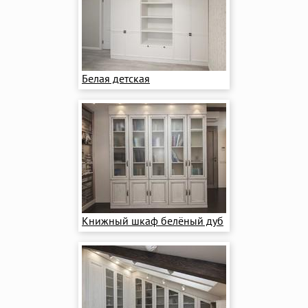
Белая детская
Книжный шкаф белёный дуб