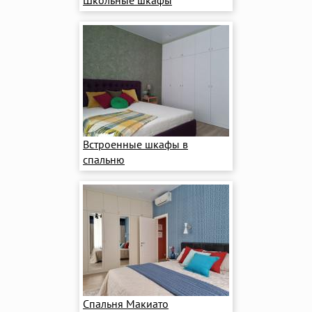
Школьные шкафы
Встроенные шкафы в
спальню
Спальня Макиато