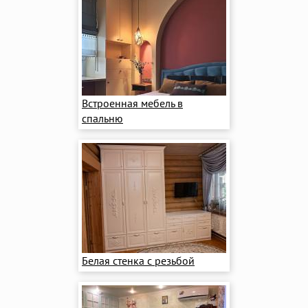
Встроенная мебель в
спальню
Белая стенка с резьбой