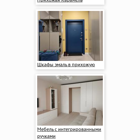
Шкафы эмаль в прихожую
Мебель с интегрированными
ручками