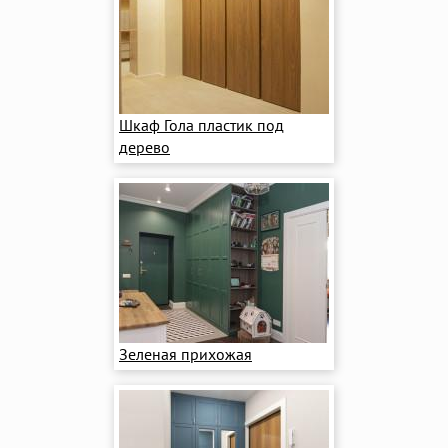
Шкаф Гола пластик под
дерево
Зеленая прихожая