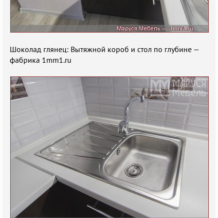
Шоколад глянец: Вытяжной короб и стол по глубине —
фабрика 1mm1.ru