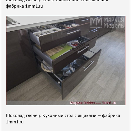
фабрика 1mm1.ru
Шоколад глянец: Кухонный стол с ящиками — фабрика
1mm1.ru