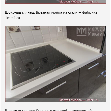
Шоколад глянец: Врезная мойка из стали — фабрика
1mm1.ru
Шоколад глянец: Столы с каменной столешницей —