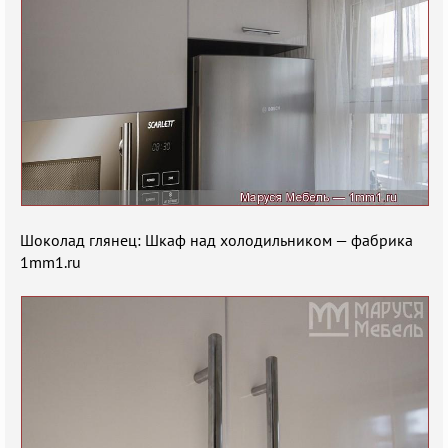
Шоколад глянец: Шкаф над холодильником — фабрика
1mm1.ru