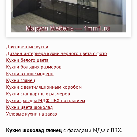
Двухцветные кухни
Дизайн интерьера кухни черного цвета с фото
Кухни белого цвета
Кухни больших размеров
Кухни в стиле модерн
Кухни глянец
Кухни с вентиляционным коробом
Кухни стандартных размеров
Кухни фасады МДФ ПВХ покрытием
Кухни цвета шоколад
Угловые кухни на заказ
Кухня шоколад глянец
с фасадами МДФ с ПВХ.