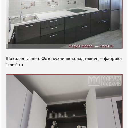
Шоколад глянец: Фото кухни шоколад глянец — фабрика
1mm1.ru