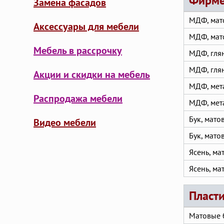
Фирме
Замена фасадов
МДФ, мат
Аксессуары для мебели
МДФ, мат
Мебель в рассрочку
МДФ, гля
МДФ, гля
Акции и скидки на мебель
МДФ, мет
Распродажа мебели
МДФ, мет
Бук, мато
Видео мебели
Бук, мато
Ясень, ма
Ясень, ма
Пласти
Матовые 