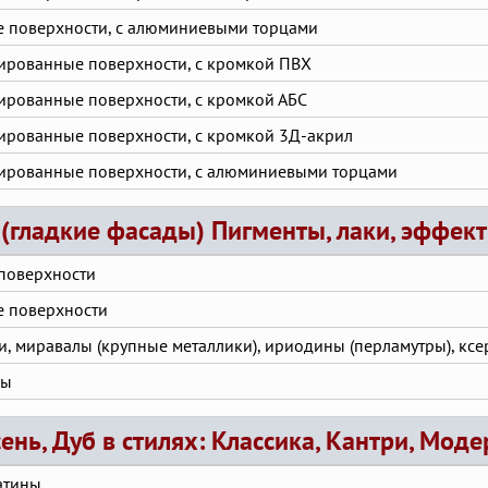
е поверхности, с алюминиевыми торцами
ированные поверхности, с кромкой ПВХ
ированные поверхности, с кромкой АБС
ированные поверхности, с кромкой 3Д-акрил
ированные поверхности, с алюминиевыми торцами
(гладкие фасады) Пигменты, лаки, эффект
поверхности
е поверхности
, миравалы (крупные металлики), ириодины (перламутры), ксе
ны
сень, Дуб в стилях: Классика, Кантри, Моде
атины