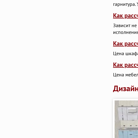
гарнитура.
Как расс
Зависит не
исполнения
Как расс
Цена шкафа
Как расс
Цена мебел
Дизайн