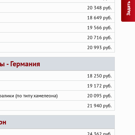
Задать вопрос
20 348 руб.
18 649 руб.
19 566 руб.
20 716 руб.
20 993 руб.
ы - Германия
18 250 руб.
19 172 руб.
ралики (по типу хамелеона)
20 095 руб.
21 940 руб.
рн
24 362 руб.