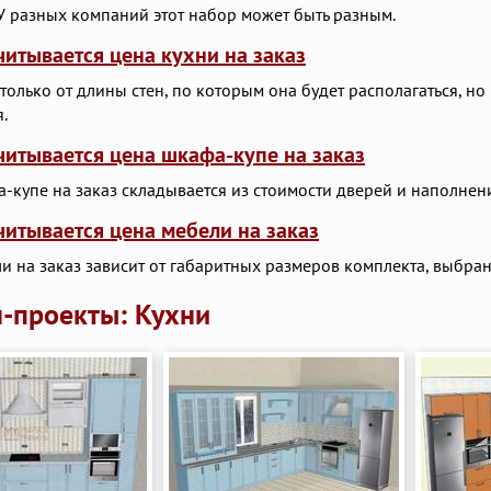
 У разных компаний этот набор может быть разным.
читывается цена кухни на заказ
 только от длины стен, по которым она будет располагаться, н
.
читывается цена шкафа-купе на заказ
-купе на заказ складывается из стоимости дверей и наполнен
читывается цена мебели на заказ
и на заказ зависит от габаритных размеров комплекта, выбра
-проекты: Кухни