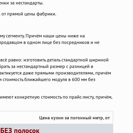
нки за нестандарты.
% от прямой цены фабрики.
му сегменту. Причём наши цены ниже на
продавцом в одном лице без посредников и не
 всё равно: изготовить деталь стандартной шириной
рать за нестандартный размер с разницей в
практикуется даже прямыми производителями, причём
м стоимость ближайшего модуля в 600 мм без
меют конкретную стоимость по прайс-листу, причём,
Цена кухни за погонный метр, от
 БЕЗ полосок