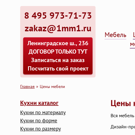
8 495 973-71-73
zakaz@1mm1.ru
Мебель
Ленинградское ш., 236
м
ДОГОВОР ТОЛЬКО ТУТ
Записаться на заказ
Посчитать свой проект
Главная
Цены мебели
Цены 
Кухни каталог
Кухни по материалу
Вся мебель
Кухни по форме
Дизайн-про
Кухни по размеру