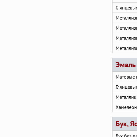
Глянцевы
Металлиз
Металлиз
Металлиз
Металлиз
Эмаль 
Матовые 
Глянцевы
Металлики
Хамелео
Бук, Я
Бук без п