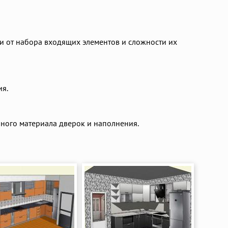
о и от набора входящих элементов и сложности их
ия.
нного материала дверок и наполнения.