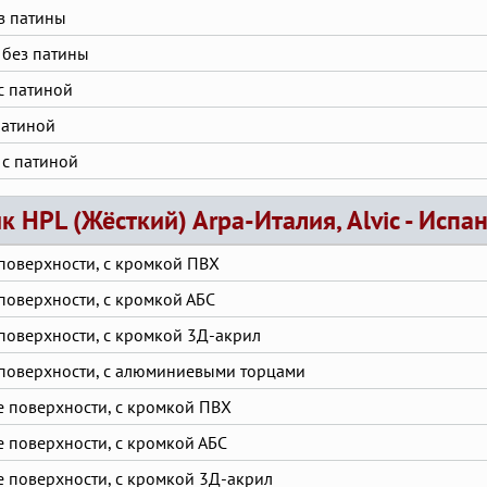
з патины
 без патины
с патиной
патиной
 с патиной
к HPL (Жёсткий) Arpa-Италия, Alvic - Испан
поверхности, с кромкой ПВХ
поверхности, с кромкой АБС
поверхности, с кромкой 3Д-акрил
поверхности, с алюминиевыми торцами
е поверхности, с кромкой ПВХ
 поверхности, с кромкой АБС
е поверхности, с кромкой 3Д-акрил