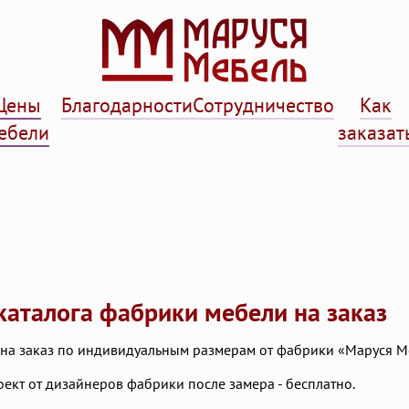
Цены
Благодарности
Сотрудничество
Как
ебели
заказат
каталога фабрики мебели на заказ
 на заказ по индивидуальным размерам от фабрики «Маруся М
ект от дизайнеров фабрики после замера - бесплатно.