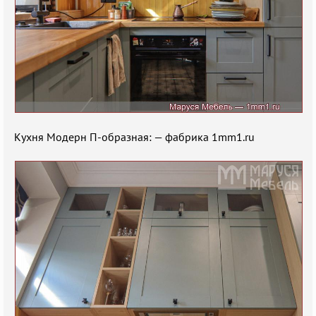
Кухня Модерн П-образная: — фабрика 1mm1.ru