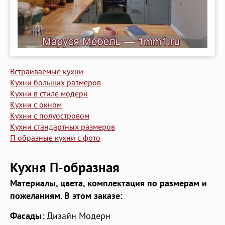
Встраиваемые кухни
Кухни больших размеров
Кухни в стиле модерн
Кухни с окном
Кухни с полуостровом
Кухни стандартных размеров
П образные кухни с фото
Кухня П-образная
Материалы, цвета, комплектация по размерам и
пожеланиям. В этом заказе:
Фасады:
Дизайн Модерн