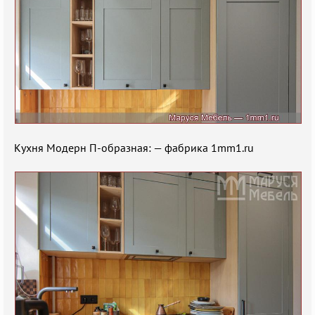
Кухня Модерн П-образная: — фабрика 1mm1.ru