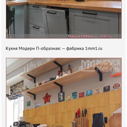
Кухня Модерн П-образная: — фабрика 1mm1.ru