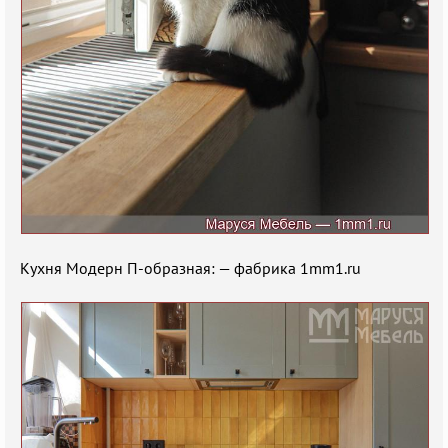
Кухня Модерн П-образная: — фабрика 1mm1.ru