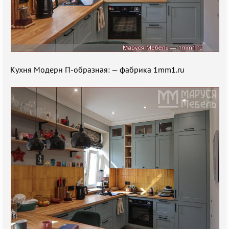
Кухня Модерн П-образная: — фабрика 1mm1.ru