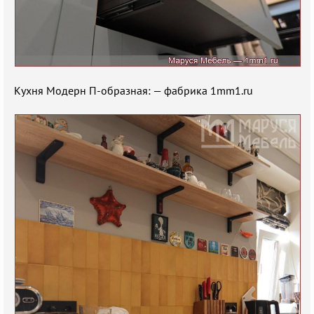
Кухня Модерн П-образная: — фабрика 1mm1.ru