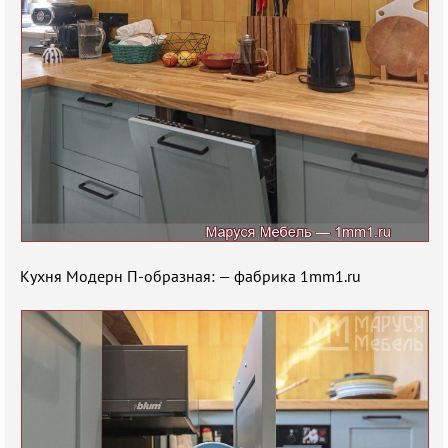
Кухня Модерн П-образная: — фабрика 1mm1.ru