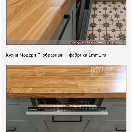
Кухня Модерн П-образная: — фабрика 1mm1.ru