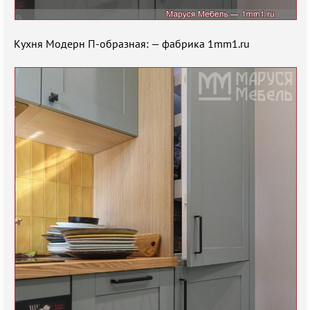
Кухня Модерн П-образная: — фабрика 1mm1.ru