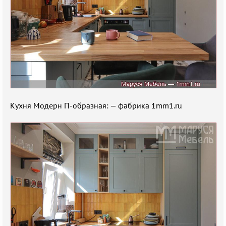
Кухня Модерн П-образная: — фабрика 1mm1.ru