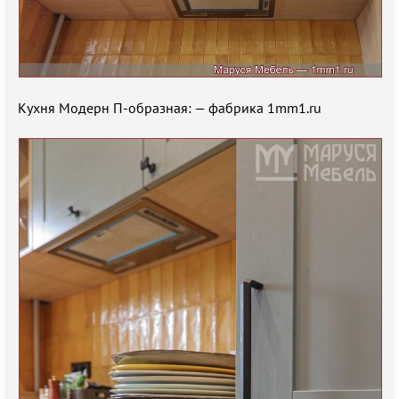
Кухня Модерн П-образная: — фабрика 1mm1.ru