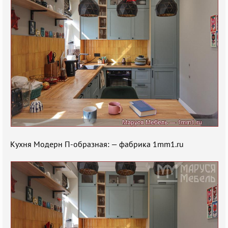
Кухня Модерн П-образная: — фабрика 1mm1.ru