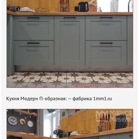
Кухня Модерн П-образная: — фабрика 1mm1.ru