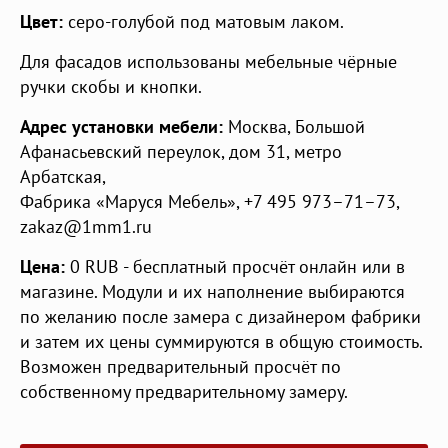
Цвет:
серо-голубой под матовым лаком.
Для фасадов использованы мебельные чёрные
ручки скобы и кнопки.
Адрес установки мебели:
Москва
,
Большой
Афанасьевский переулок, дом 31
,
метро
Арбатская
,
Фабрика «Маруся Мебель»
,
+7 495 973–71–73
,
zakaz@1mm1.ru
Цена:
0
RUB
- бесплатный просчёт онлайн или в
магазине. Модули и их наполнение выбираются
по желанию после замера с дизайнером фабрики
и затем их цены суммируются в общую стоимость.
Возможен предварительный просчёт по
собственному предварительному замеру.