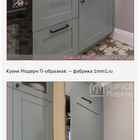
Кухня Модерн П-образная: — фабрика 1mm1.ru