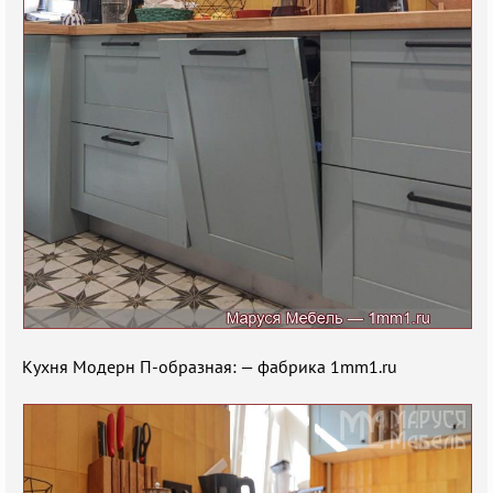
Кухня Модерн П-образная: — фабрика 1mm1.ru