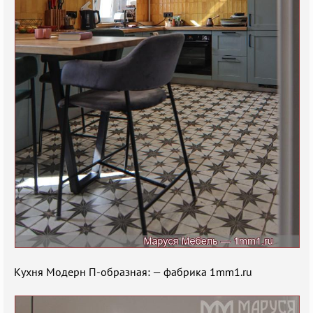
Кухня Модерн П-образная: — фабрика 1mm1.ru