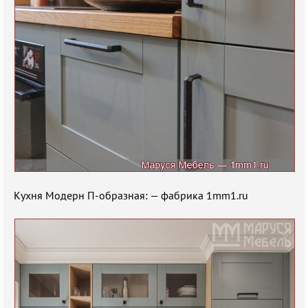
Кухня Модерн П-образная: — фабрика 1mm1.ru