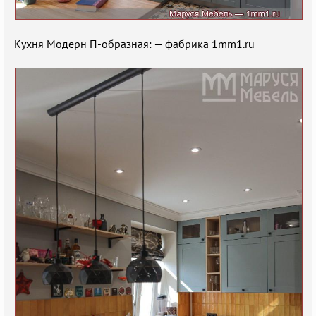
Кухня Модерн П-образная: — фабрика 1mm1.ru