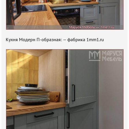
Кухня Модерн П-образная: — фабрика 1mm1.ru