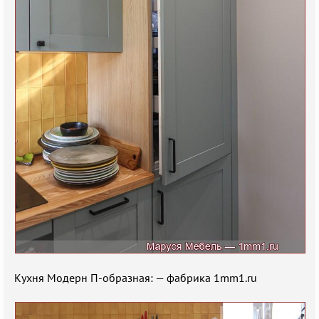
Кухня Модерн П-образная: — фабрика 1mm1.ru