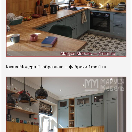
Кухня Модерн П-образная: — фабрика 1mm1.ru