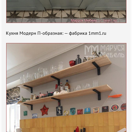
Кухня Модерн П-образная: — фабрика 1mm1.ru