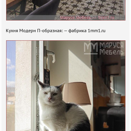
Кухня Модерн П-образная: — фабрика 1mm1.ru