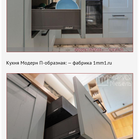
Кухня Модерн П-образная: — фабрика 1mm1.ru