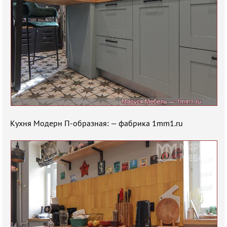
Кухня Модерн П-образная: — фабрика 1mm1.ru