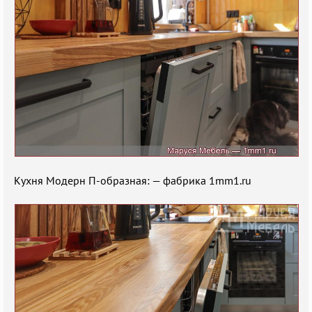
Кухня Модерн П-образная: — фабрика 1mm1.ru