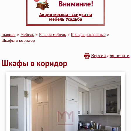
Внимание!
Акция месяца - скидка на
мебель Усадьба
Главная
Мебель
Разная мебель
Шкафы распашные
Шкафы в коридор
Версия для печати
Шкафы в коридор