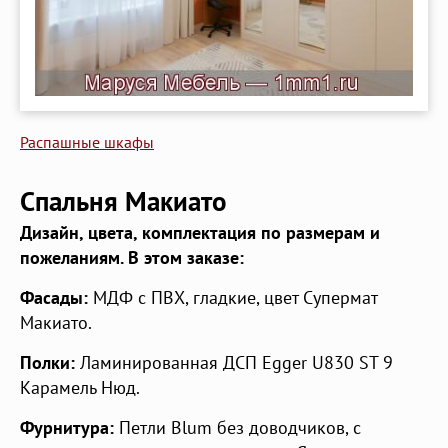
Распашные шкафы
Спальня Макиато
Дизайн, цвета, комплектация по размерам и
пожеланиям. В этом заказе:
Фасады:
МДФ с ПВХ, гладкие, цвет Супермат
Макиато.
Полки:
Ламинированная ДСП Egger U830 ST 9
Карамель Нюд.
Фурнитура:
Петли Blum без доводчиков, с