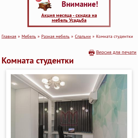
Внимание!
Акция месяца - скидка на
мебель Усадьба
Главная
Мебель
Разная мебель
Cпальни
Комната студентки
Версия для печати
Комната студентки