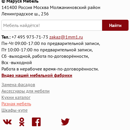
© Маруся Мебель
141400
Россия
Москва
Молжаниновский район
Ленинградское ш., 236
Найти
Тел.:
+7 495 973-71-73
zakaz@1mm1.ru
Пн-Чт 09:00-17:00 по предварительной записи,
Пт 10:00-17:00 по предварительной записи,
Сб -выходной, работа по-договорённости,
Вск -выходной
Работа в нерабочее время-по-договорённости.
Видео нашей мебельной фабрики
Замена фасадов
Аксессуары для мебели
Кухни каталог
Разная мебель
Шкафы-купе