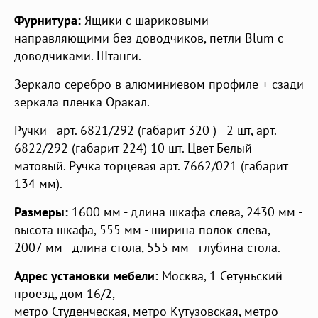
Фурнитура:
Ящики с шариковыми
направляющими без доводчиков, петли Blum с
доводчиками. Штанги.
Зеркало серебро в алюминиевом профиле + сзади
зеркала пленка Оракал.
Ручки - арт. 6821/292 (габарит 320 ) - 2 шт, арт.
6822/292 (габарит 224) 10 шт. Цвет Белый
матовый. Ручка торцевая арт. 7662/021 (габарит
134 мм).
Размеры:
1600 мм - длина шкафа слева, 2430 мм -
высота шкафа, 555 мм - ширина полок слева,
2007 мм - длина стола, 555 мм - глубина стола.
Адрес установки мебели:
Москва
,
1 Сетуньский
проезд, дом 16/2
,
метро Студенческая
,
метро Кутузовская
,
метро