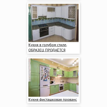
Кухня в голубом стиле,
ОБРАЗЕЦ ПРОДАЁТСЯ
Кухня фисташковая прованс