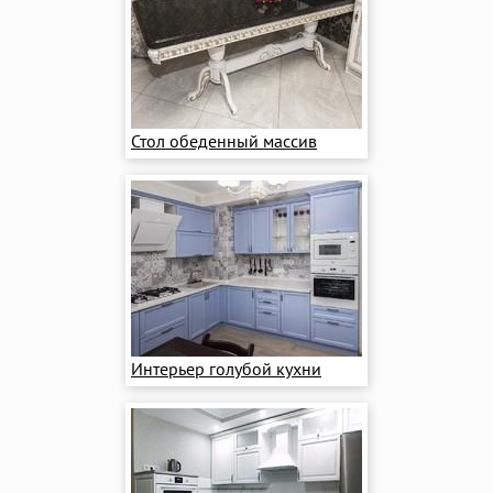
Стол обеденный массив
Интерьер голубой кухни