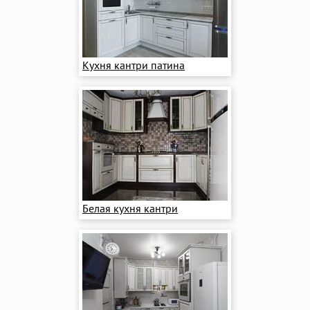
Кухня кантри патина
Белая кухня кантри