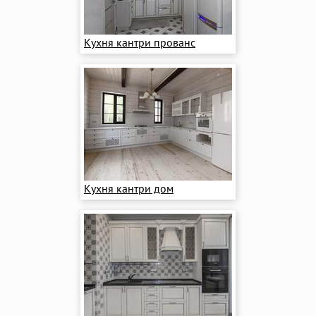
Кухня кантри прованс
Кухня кантри дом