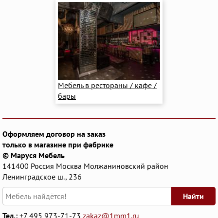
Мебель в рестораны / кафе /
бары
Оформляем договор на заказ
только в магазине при фабрике
© Маруся Мебель
141400
Россия
Москва
Молжаниновский район
Ленинградское ш., 236
Найти
Тел.:
+7 495 973-71-73
zakaz@1mm1.ru