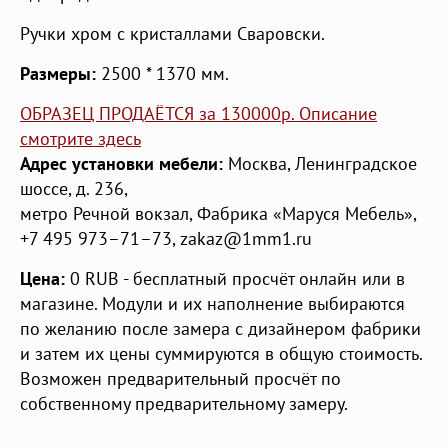
Ручки хром с кристаллами Сваровски.
Размеры:
2500 * 1370 мм.
ОБРАЗЕЦ ПРОДАЁТСЯ за 130000р. Описание
смотрите здесь
Адрес установки мебели:
Москва
,
Ленинградское
шоссе, д. 236
,
метро Речной вокзал
,
Фабрика «Маруся Мебель»
,
+7 495 973–71–73
,
zakaz@1mm1.ru
Цена:
0
RUB
- бесплатный просчёт онлайн или в
магазине. Модули и их наполнение выбираются
по желанию после замера с дизайнером фабрики
и затем их цены суммируются в общую стоимость.
Возможен предварительный просчёт по
собственному предварительному замеру.