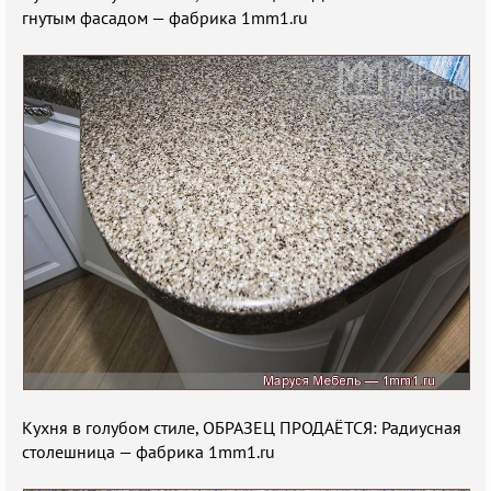
гнутым фасадом — фабрика 1mm1.ru
Кухня в голубом стиле, ОБРАЗЕЦ ПРОДАЁТСЯ: Радиусная
столешница — фабрика 1mm1.ru