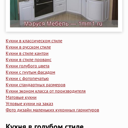
Кухни в классическом стиле
Кухни в русском стиле
Кухни в стиле кантри
Кухни в стиле прованс
Кухни голубого цвета
Кухни с гнутым фасадом
Кухни с фотопечатью
Кухни стандартных размеров
Кухни эконом класса от производителя
Матовые кухни
Угловые кухни на заказ
Фото дизайн маленьких кухонных гарнитуров
Кухня в голубом стиле