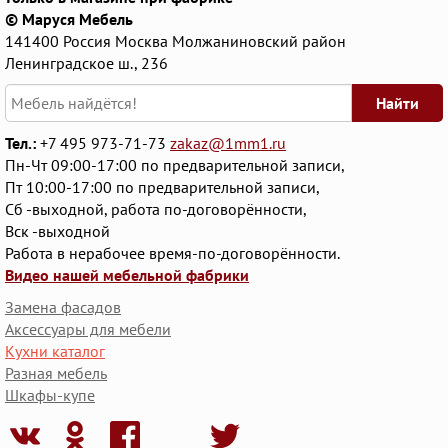
© Маруся Мебель
141400
Россия
Москва
Молжаниновский район
Ленинградское ш., 236
Найти
Тел.:
+7 495 973-71-73
zakaz@1mm1.ru
Пн-Чт 09:00-17:00 по предварительной записи,
Пт 10:00-17:00 по предварительной записи,
Сб -выходной, работа по-договорённости,
Вск -выходной
Работа в нерабочее время-по-договорённости.
Видео нашей мебельной фабрики
Замена фасадов
Аксессуары для мебели
Кухни каталог
Разная мебель
Шкафы-купе