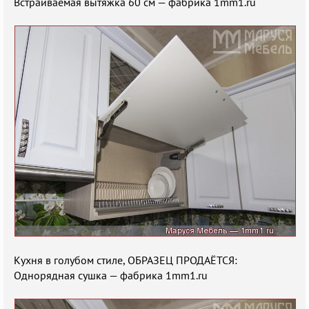
Встраиваемая вытяжка 60 см — фабрика 1mm1.ru
Кухня в голубом стиле, ОБРАЗЕЦ ПРОДАЁТСЯ:
Однорядная сушка — фабрика 1mm1.ru