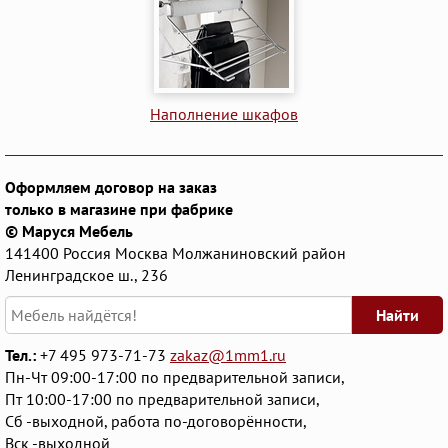
Наполнение шкафов
Оформляем договор на заказ
только в магазине при фабрике
© Маруся Мебель
141400
Россия
Москва
Молжаниновский район
Ленинградское ш., 236
Найти
Тел.:
+7 495 973-71-73
zakaz@1mm1.ru
Пн-Чт 09:00-17:00 по предварительной записи,
Пт 10:00-17:00 по предварительной записи,
Сб -выходной, работа по-договорённости,
Вск -выходной