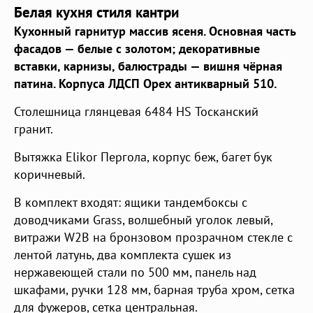
Белая кухня стиля кантри
Кухонный гарнитур массив ясеня. Основная часть
фасадов — белые с золотом; декоративные
вставки, карнизы, балюстрады — вишня чёрная
патина. Корпуса ЛДСП Орех антикварный 510.
Столешница глянцевая 6484 HS Тосканский
гранит.
Вытяжка Elikor Пергола, корпус беж, багет бук
коричневый.
В комплект входят: ящики тандембоксы с
доводчиками Grass, волшебный уголок левый,
витражи W2B на бронзовом прозрачном стекле с
лентой латунь, два комплекта сушек из
нержавеющей стали по 500 мм, панель над
шкафами, ручки 128 мм, барная труба хром, сетка
для фужеров, сетка центральная.