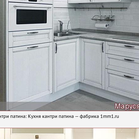
нтри патина: Кухня кантри патина — фабрика 1mm1.ru