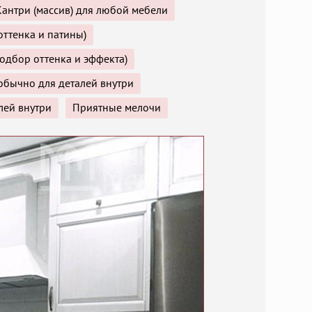
антри (массив) для любой мебели
ттенка и патины)
одбор оттенка и эффекта)
обычно для деталей внутри
лей внутри
Приятные мелочи