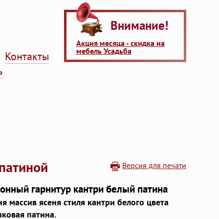
Внимание!
Акция месяца - скидка на
мебель Усадьба
Контакты
ь
 патиной
Версия для печати
онный гарнитур кантри белый патина
ня массив ясеня стиля кантри белого цвета
вковая патина.