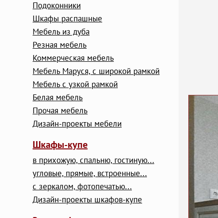
Подоконники
Шкафы распашные
Мебель из дуба
Резная мебель
Коммерческая мебель
Мебель Маруся, с широкой рамкой
Мебель с узкой рамкой
Белая мебель
Прочая мебель
Дизайн-проекты мебели
Шкафы-купе
в прихожую, спальню, гостиную...
угловые, прямые, встроенные...
с зеркалом, фотопечатью...
Дизайн-проекты шкафов-купе