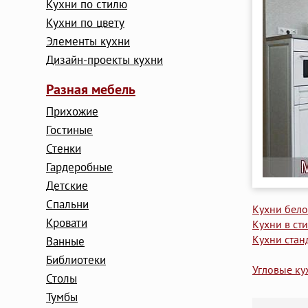
Кухни по стилю
Кухни по цвету
Элементы кухни
Дизайн-проекты кухни
Разная мебель
Прихожие
Гостиные
Стенки
Гардеробные
Детские
Cпальни
Кухни бело
Кровати
Кухни в ст
Кухни стан
Ванные
Библиотеки
Угловые ку
Столы
Тумбы