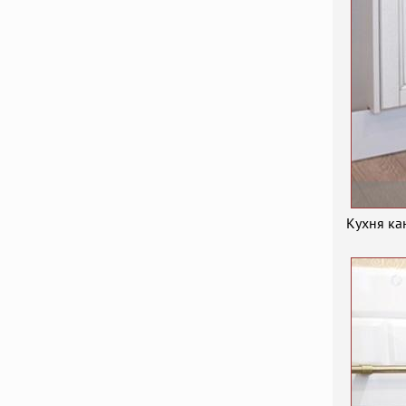
Кухня ка