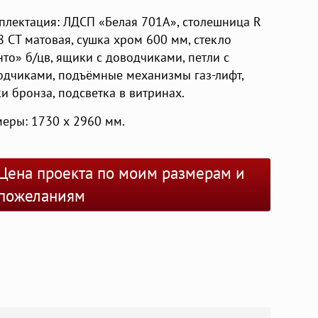
плектация: ЛДСП «Белая 701А», столешница R
8 CТ матовая, сушка хром 600 мм, стекло
то» б/цв, ящики с доводчиками, петли с
одчиками, подъёмные механизмы газ-лифт,
и бронза, подсветка в витринах.
меры: 1730 х 2960 мм.
Цена проекта по моим размерам и
пожеланиям