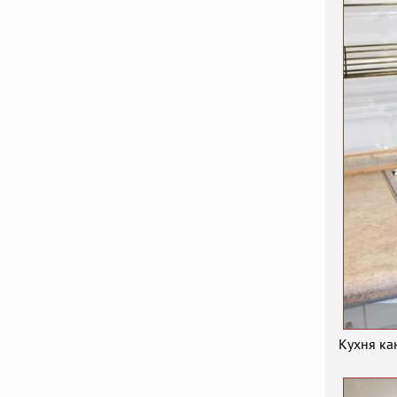
Кухня ка