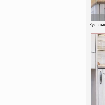
Кухня ка