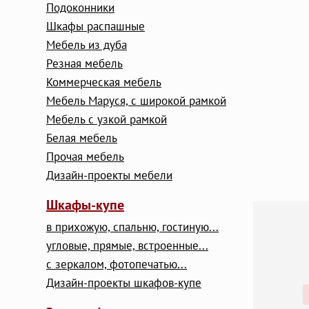
Подоконники
Шкафы распашные
Мебель из дуба
Резная мебель
Коммерческая мебель
Мебель Маруся, с широкой рамкой
Мебель с узкой рамкой
Белая мебель
Прочая мебель
Дизайн-проекты мебели
Шкафы-купе
в прихожую, спальню, гостиную...
угловые, прямые, встроенные...
с зеркалом, фотопечатью...
Дизайн-проекты шкафов-купе