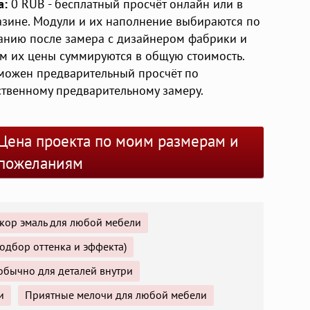
а:
0
RUB
- бесплатный просчёт онлайн или в
азине. Модули и их наполнение выбираются по
анию после замера с дизайнером фабрики и
ем их цены суммируются в общую стоимость.
можен предварительный просчёт по
ственному предварительному замеру.
Цена проекта по моим размерам и
пожеланиям
кор эмаль для любой мебели
одбор оттенка и эффекта)
обычно для деталей внутри
и
Приятные мелочи для любой мебели