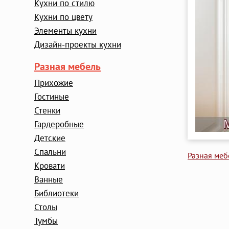
Кухни по стилю
Кухни по цвету
Элементы кухни
Дизайн-проекты кухни
Разная мебель
Прихожие
Гостиные
Стенки
Гардеробные
Детские
Cпальни
Разная меб
Кровати
Ванные
Библиотеки
Столы
Тумбы