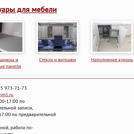
уары для мебели
ешницы и
Стёкла и витражи
Наполнение кухонь
ые панели
95 973-71-73
mm1.ru
00-17:00 по
тельной записи,
17:00 по предварительной
ной, работа по-