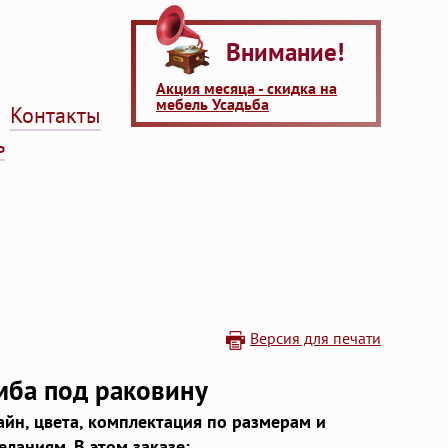
Внимание!
Акция месяца - скидка на
мебель Усадьба
Контакты
ь
Версия для печати
мба под раковину
айн, цвета, комплектация по размерам и
еланиям. В этом заказе: