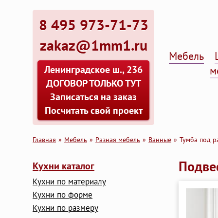
8 495 973-71-73
zakaz@1mm1.ru
Мебель
Ленинградское ш., 236
м
ДОГОВОР ТОЛЬКО ТУТ
Записаться на заказ
Посчитать свой проект
Главная
Мебель
Разная мебель
Ванные
Тумба под р
Подве
Кухни каталог
Кухни по материалу
Кухни по форме
Кухни по размеру