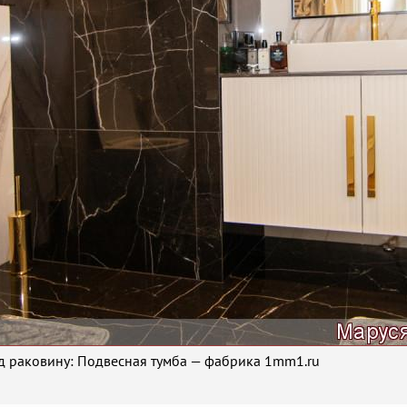
д раковину: Подвесная тумба — фабрика 1mm1.ru