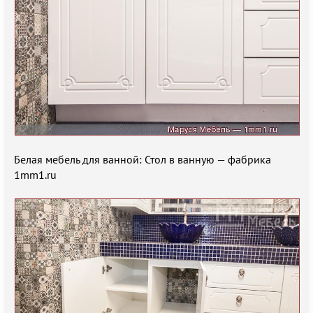
Белая мебель для ванной: Стол в ванную — фабрика
1mm1.ru