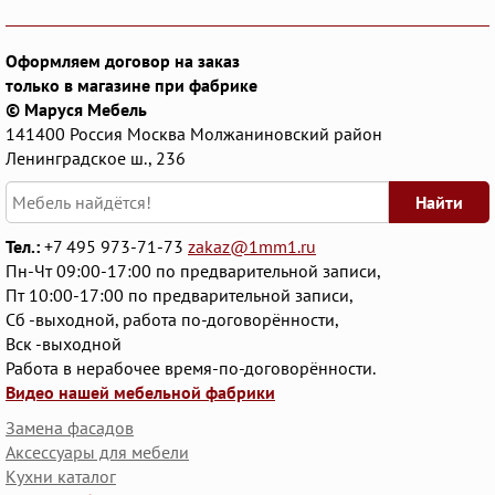
Оформляем договор на заказ
только в магазине при фабрике
© Маруся Мебель
141400
Россия
Москва
Молжаниновский район
Ленинградское ш., 236
Найти
Тел.:
+7 495 973-71-73
zakaz@1mm1.ru
Пн-Чт 09:00-17:00 по предварительной записи,
Пт 10:00-17:00 по предварительной записи,
Сб -выходной, работа по-договорённости,
Вск -выходной
Работа в нерабочее время-по-договорённости.
Видео нашей мебельной фабрики
Замена фасадов
Аксессуары для мебели
Кухни каталог