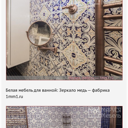
Белая мебель для ванной: Зеркало медь — фабрика
1mm1.ru