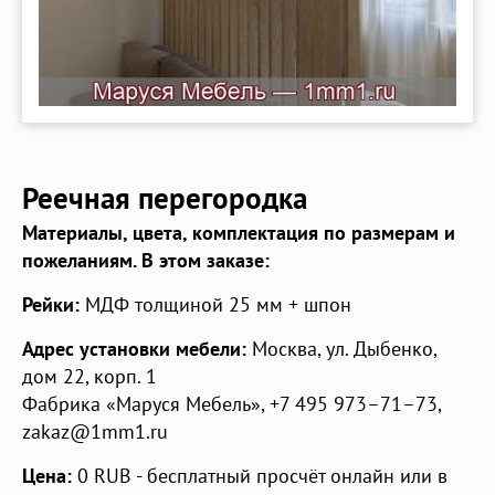
Реечная перегородка
Материалы, цвета, комплектация по размерам и
пожеланиям. В этом заказе:
Рейки:
МДФ толщиной 25 мм + шпон
Адрес установки мебели:
Москва,
ул. Дыбенко,
дом 22, корп. 1
Фабрика «Маруся Мебель»
,
+7 495 973–71–73
,
zakaz@1mm1.ru
Цена:
0
RUB
- бесплатный просчёт онлайн или в