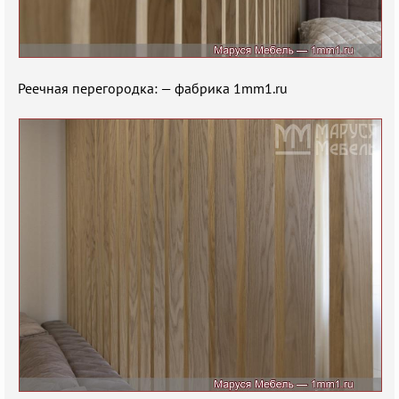
Реечная перегородка: — фабрика 1mm1.ru