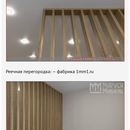
Реечная перегородка: — фабрика 1mm1.ru