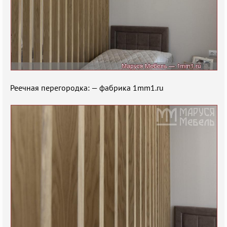
Реечная перегородка: — фабрика 1mm1.ru