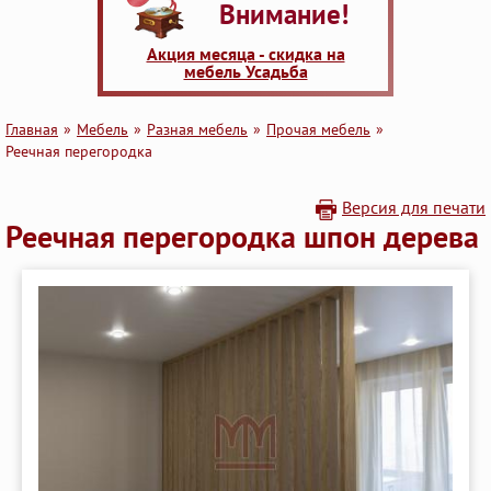
Внимание!
Акция месяца - скидка на
мебель Усадьба
Главная
Мебель
Разная мебель
Прочая мебель
Реечная перегородка
Версия для печати
Реечная перегородка шпон дерева