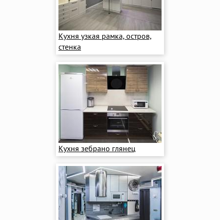
Кухня узкая рамка, остров,
стенка
Кухня зебрано глянец