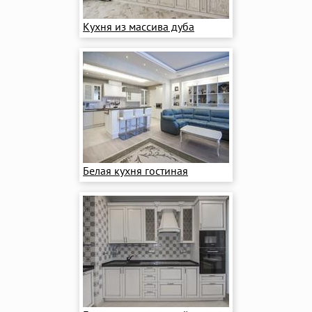
Кухня из массива дуба
Белая кухня гостиная