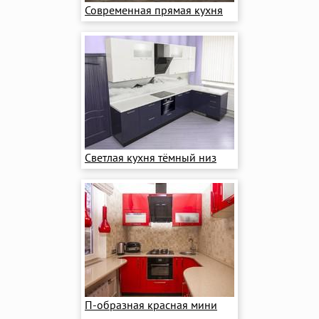
Современная прямая кухня
Светлая кухня тёмный низ
П-образная красная мини