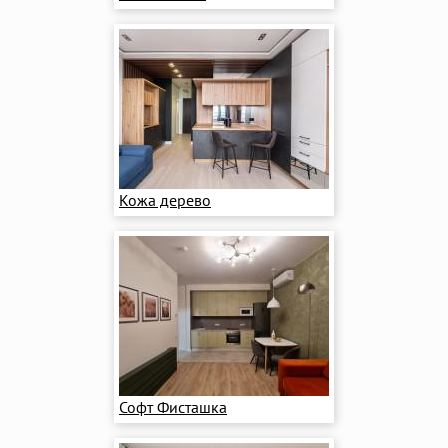
Кожа дерево
Софт Фисташка