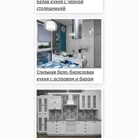
Белая кухня с черной
столешницей
Стильная бело-бирюзовая
кухня с островом и баром