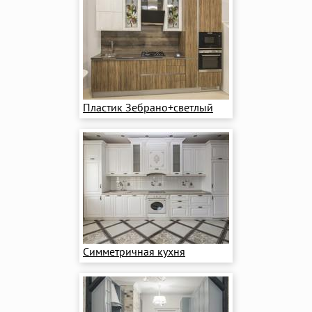
Пластик Зебрано+светлый
Симметричная кухня