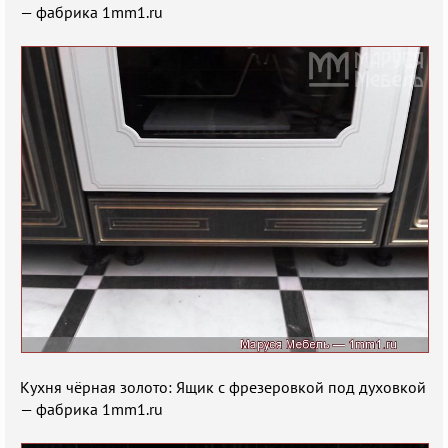
— фабрика 1mm1.ru
Кухня чёрная золото: Ящик с фрезеровкой под духовкой
— фабрика 1mm1.ru