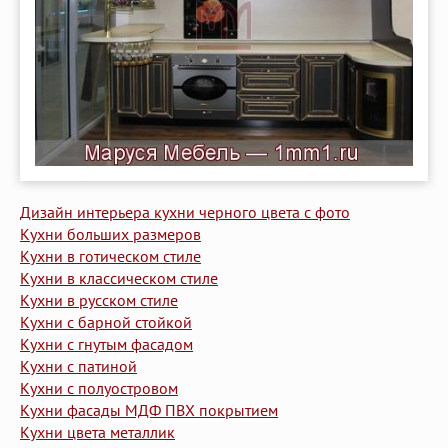
Дизайн интерьера кухни черного цвета с фото
Кухни больших размеров
Кухни в готическом стиле
Кухни в классическом стиле
Кухни в русском стиле
Кухни с барной стойкой
Кухни с гнутым фасадом
Кухни с патиной
Кухни с полуостровом
Кухни фасады МДФ ПВХ покрытием
Кухни цвета металлик