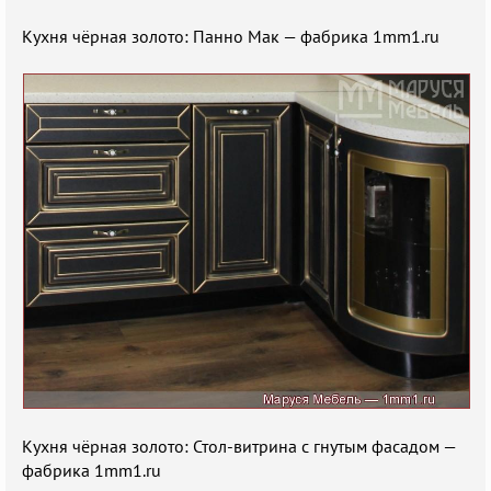
Кухня чёрная золото: Панно Мак — фабрика 1mm1.ru
Кухня чёрная золото: Стол-витрина с гнутым фасадом —
фабрика 1mm1.ru