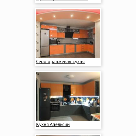
Серо оранжевая кухня
Кухня Апельсин