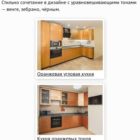
Стильно сочетание в дизайне с уравновешивающими тонами
— венге, зебрано, чёрным.
Оранжевая угловая кухня
Кухня оранжевых тонов