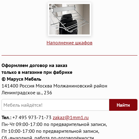
Наполнение шкафов
Оформляем договор на заказ
только в магазине при фабрике
© Маруся Мебель
141400
Россия
Москва
Молжаниновский район
Ленинградское ш., 236
Найти
Тел.:
+7 495 973-71-73
zakaz@1mm1.ru
Пн-Чт 09:00-17:00 по предварительной записи,
Пт 10:00-17:00 по предварительной записи,
Сб -выходной, работа по-договорённости,