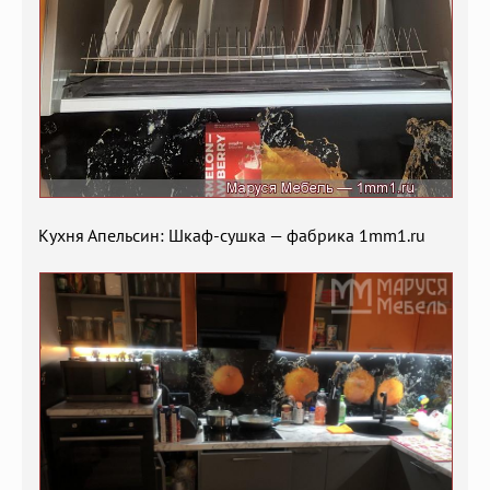
Кухня Апельсин: Шкаф-сушка — фабрика 1mm1.ru