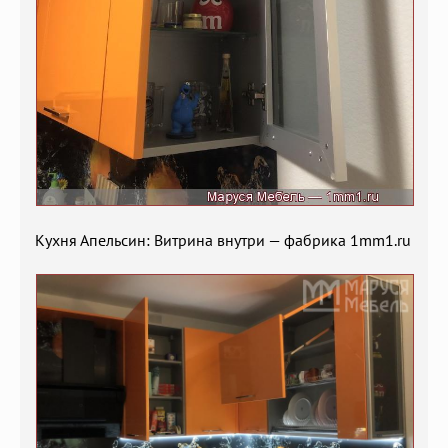
Кухня Апельсин: Витрина внутри — фабрика 1mm1.ru