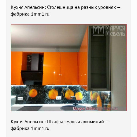
Кухня Апельсин: Столешница на разных уровнях —
фабрика 1mm1.ru
Кухня Апельсин: Шкафы эмаль и алюминий —
фабрика 1mm1.ru