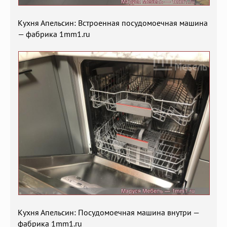
Кухня Апельсин: Встроенная посудомоечная машина
— фабрика 1mm1.ru
Кухня Апельсин: Посудомоечная машина внутри —
фабрика 1mm1.ru