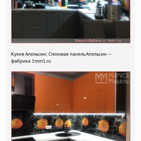
Кухня Апельсин: Стеновая панель Апельсин —
фабрика 1mm1.ru