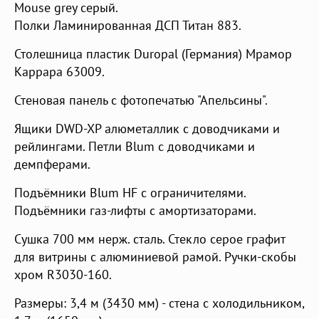
Mouse grey серый.
Полки Ламинированная ДСП Титан 883.
Столешница пластик Duropal (Германия) Мрамор
Каррара 63009.
Стеновая панель с фотопечатью "Апельсины".
Ящики DWD-XP алюметаллик с доводчиками и
рейлингами. Петли Blum с доводчиками и
демпферами.
Подъёмники Blum HF с ограничителями.
Подъёмники газ-лифты с амортизаторами.
Сушка 700 мм нерж. сталь. Стекло серое графит
для витрины с алюминиевой рамой. Ручки-скобы
хром R3030-160.
Размеры: 3,4 м (3430 мм) - стена с холодильником,