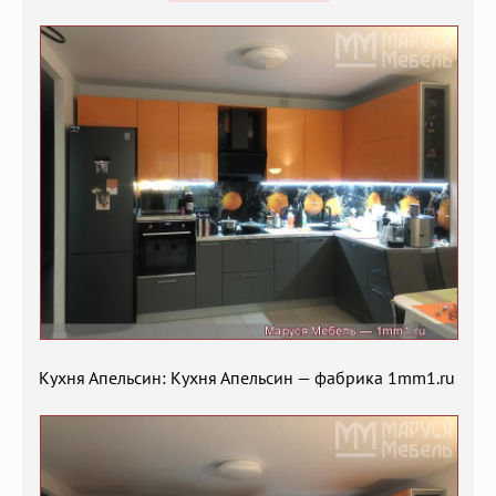
Кухня Апельсин: Кухня Апельсин — фабрика 1mm1.ru