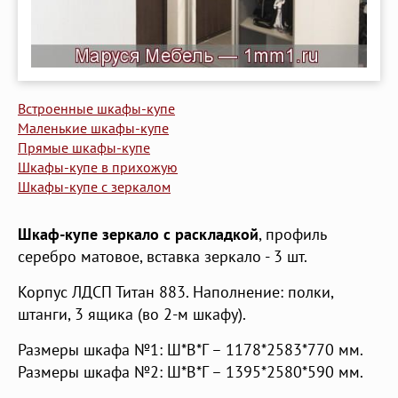
Встроенные шкафы-купе
Маленькие шкафы-купе
Прямые шкафы-купе
Шкафы-купе в прихожую
Шкафы-купе с зеркалом
Шкаф-купе зеркало с раскладкой
, профиль
серебро матовое, вставка зеркало - 3 шт.
Корпус ЛДСП Титан 883. Наполнение: полки,
штанги, 3 ящика (во 2-м шкафу).
Размеры шкафа №1: Ш*В*Г – 1178*2583*770 мм.
Размеры шкафа №2: Ш*В*Г – 1395*2580*590 мм.