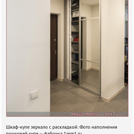
Шкаф-купе зеркало с раскладкой: Фото наполнения
прихожей купе — фабрика 1mm1.ru