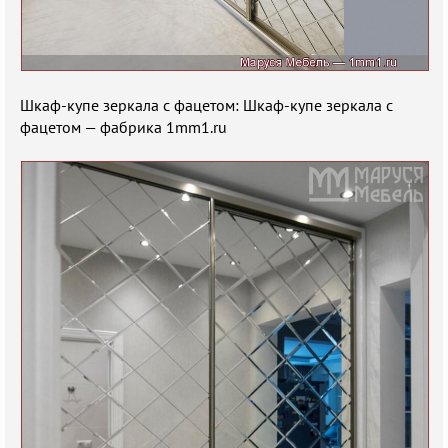
Шкаф-купе зеркала с фацетом: Шкаф-купе зеркала с
фацетом — фабрика 1mm1.ru