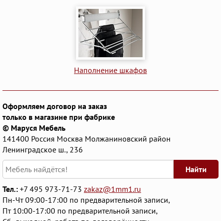
Наполнение шкафов
Оформляем договор на заказ
только в магазине при фабрике
© Маруся Мебель
141400
Россия
Москва
Молжаниновский район
Ленинградское ш., 236
Найти
Тел.:
+7 495 973-71-73
zakaz@1mm1.ru
Пн-Чт 09:00-17:00 по предварительной записи,
Пт 10:00-17:00 по предварительной записи,