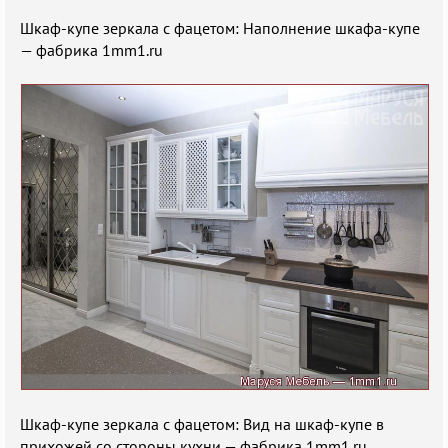
Шкаф-купе зеркала с фацетом: Наполнение шкафа-купе
— фабрика 1mm1.ru
Шкаф-купе зеркала с фацетом: Вид на шкаф-купе в
прихожей со стороны кухни — фабрика 1mm1.ru