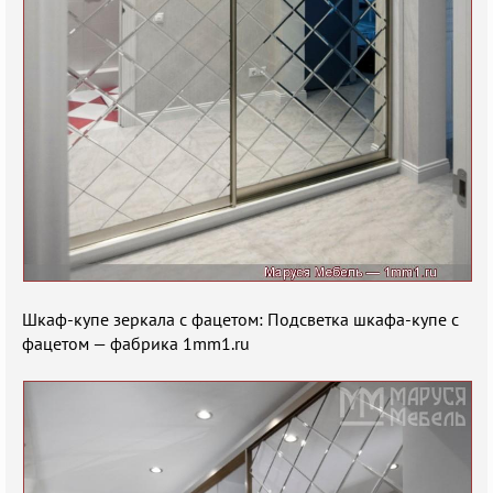
Шкаф-купе зеркала с фацетом: Подсветка шкафа-купе с
фацетом — фабрика 1mm1.ru