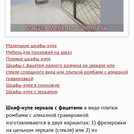
Маленькие шкафы-купе
Мебель для прихожей на заказ
Прямые шкафы-купе
Шкафы с фацетом разного размера на зеркале или
стекле сплошного вида или плиткой ромбами с алмазной
гравировкой
Шкафы-купе в прихожую
Шкафы-купе с зеркалом
Шкаф-купе зеркала с фацетами
в виде плитки
ромбами с алмазной гравировкой
изготавливаются в двух вариантах: 1) фрезеровки
на цельном зеркале (стекле) или 2) из