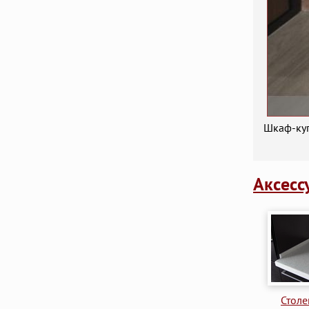
Шкаф-куп
Аксесс
Стол