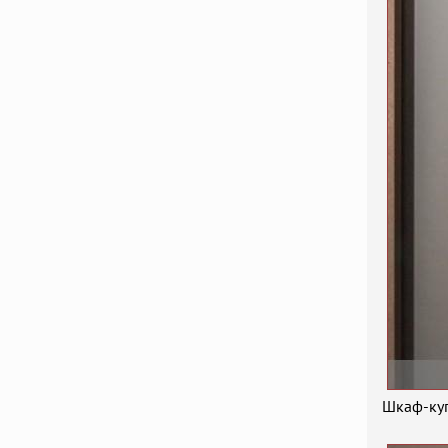
Шкаф-куп