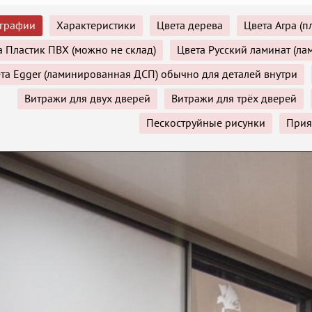
графии
Характеристики
Цвета дерева
Цвета Arpa (п
а Пластик ПВХ (можно не склад)
Цвета Русский ламинат (л
та Egger (ламинированная ДСП) обычно для деталей внутри
Витражи для двух дверей
Витражи для трёх дверей
Пескоструйные рисунки
Прия