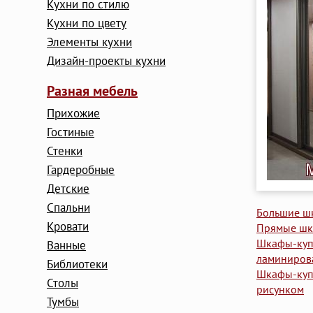
Кухни по стилю
Кухни по цвету
Элементы кухни
Дизайн-проекты кухни
Разная мебель
Прихожие
Гостиные
Стенки
Гардеробные
Детские
Cпальни
Большие ш
Кровати
Прямые шк
Шкафы-куп
Ванные
ламиниров
Библиотеки
Шкафы-куп
Столы
рисунком
Тумбы