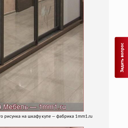
Задать вопрос
о рисунка на шкафу купе — фабрика 1mm1.ru