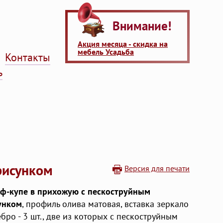
Внимание!
Акция месяца - скидка на
мебель Усадьба
Контакты
ь
рисунком
Версия для печати
ф-купе в прихожую с пескоструйным
унком
, профиль олива матовая, вставка зеркало
бро - 3 шт., две из которых с пескоструйным