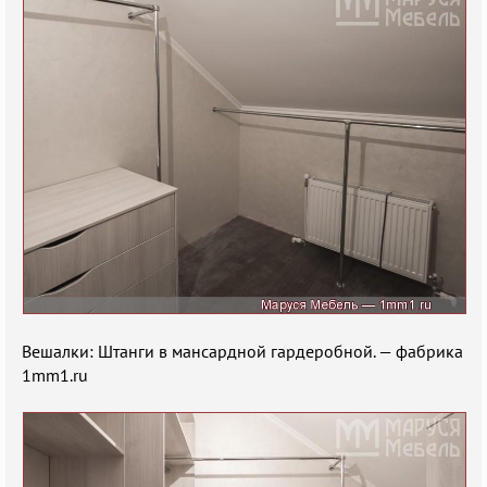
Вешалки: Штанги в мансардной гардеробной. — фабрика
1mm1.ru