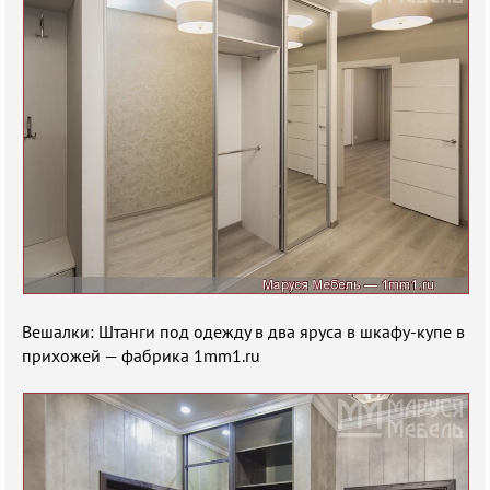
Вешалки: Штанги под одежду в два яруса в шкафу-купе в
прихожей — фабрика 1mm1.ru