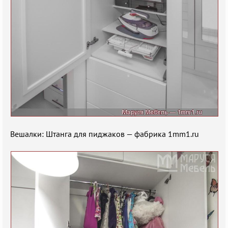
Вешалки: Штанга для пиджаков — фабрика 1mm1.ru