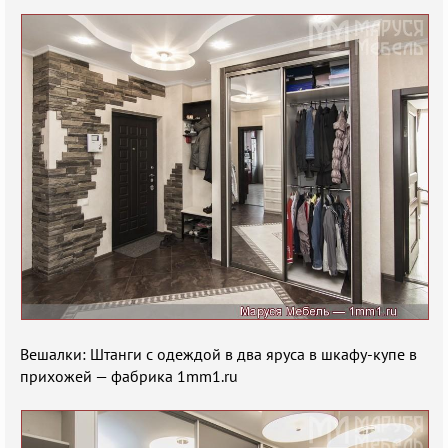
Вешалки: Штанги с одеждой в два яруса в шкафу-купе в
прихожей — фабрика 1mm1.ru