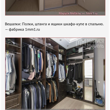
Вешалки: Полки, штанга и ящики шкафа-купе в спальню.
— фабрика 1mm1.ru