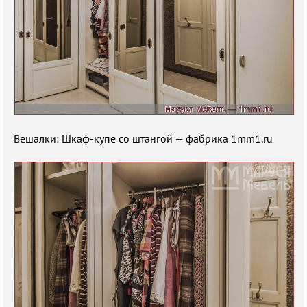
Вешалки: Шкаф-купе со штангой — фабрика 1mm1.ru