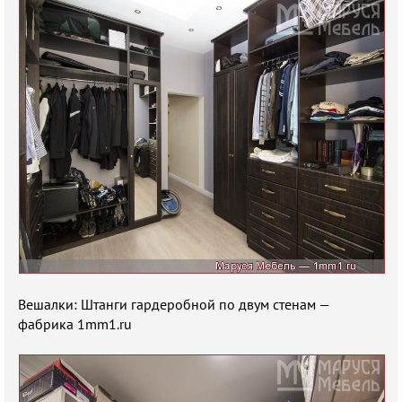
Вешалки: Штанги гардеробной по двум стенам —
фабрика 1mm1.ru