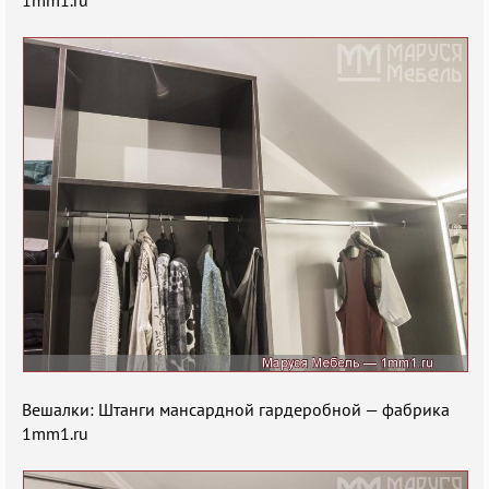
1mm1.ru
Вешалки: Штанги мансардной гардеробной — фабрика
1mm1.ru