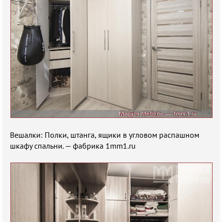
Вешалки: Полки, штанга, ящики в угловом распашном
шкафу спальни. — фабрика 1mm1.ru