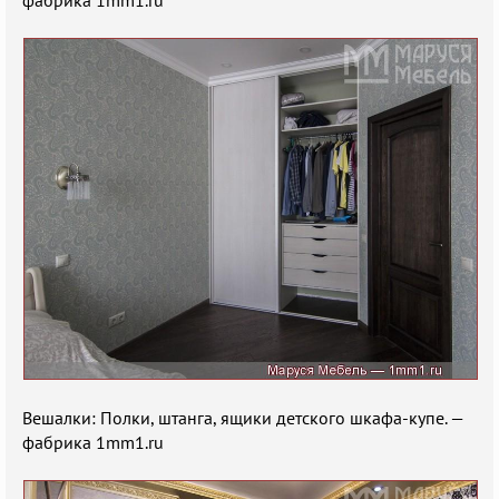
фабрика 1mm1.ru
Вешалки: Полки, штанга, ящики детского шкафа-купе. —
фабрика 1mm1.ru