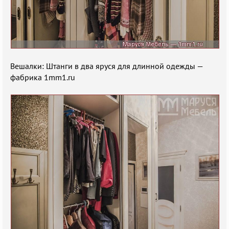
Вешалки: Штанги в два яруся для длинной одежды —
фабрика 1mm1.ru