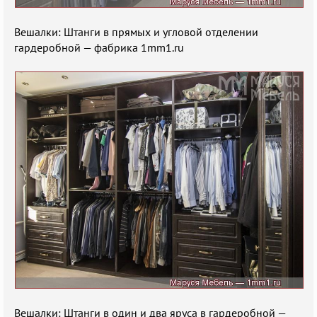
Вешалки: Штанги в прямых и угловой отделении
гардеробной — фабрика 1mm1.ru
Вешалки: Штанги в один и два яруса в гардеробной —