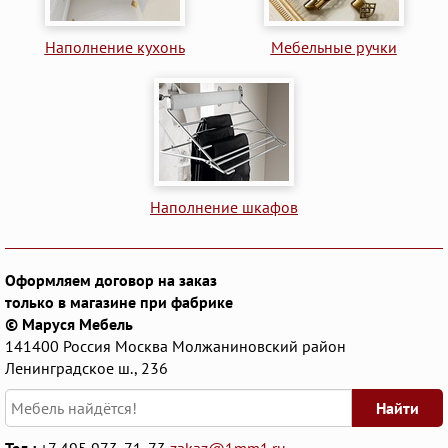
Наполнение кухонь
Мебельные ручки
Наполнение шкафов
Оформляем договор на заказ
только в магазине при фабрике
© Маруся Мебель
141400
Россия
Москва
Молжаниновский район
Ленинградское ш., 236
Найти
Тел.:
+7 495 973-71-73
zakaz@1mm1.ru