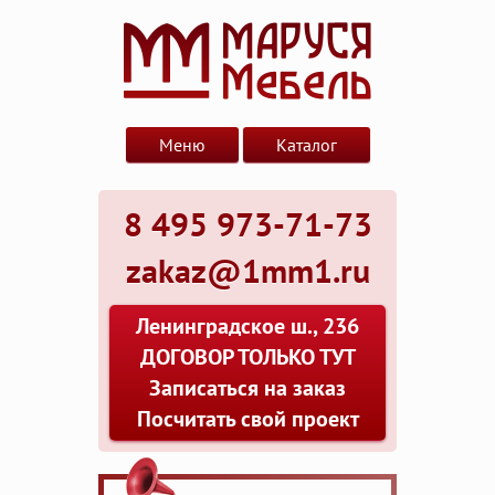
Меню
Каталог
8 495 973-71-73
zakaz@1mm1.ru
Ленинградское ш., 236
ДОГОВОР ТОЛЬКО ТУТ
Записаться на заказ
Посчитать свой проект