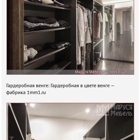
Гардеробная венге: Гардеробная в цвете венге —
фабрика 1mm1.ru