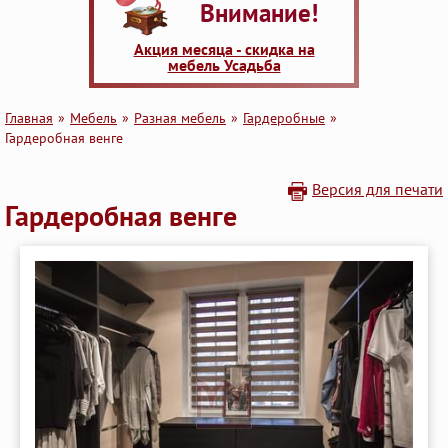
Внимание!
Акция месяца - скидка на
мебель Усадьба
Главная
Мебель
Разная мебель
Гардеробные
Гардеробная венге
Версия для печати
Гардеробная венге