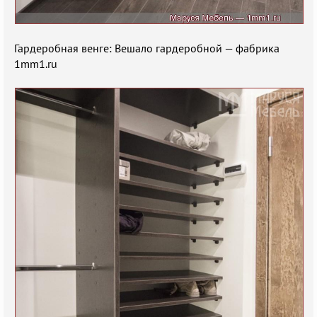
Гардеробная венге: Вешало гардеробной — фабрика
1mm1.ru