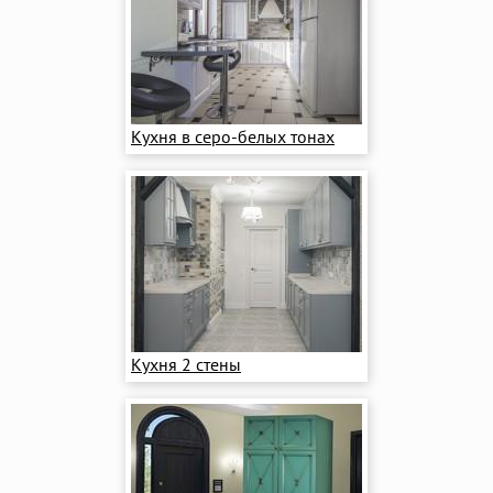
Кухня в серо-белых тонах
Кухня 2 стены