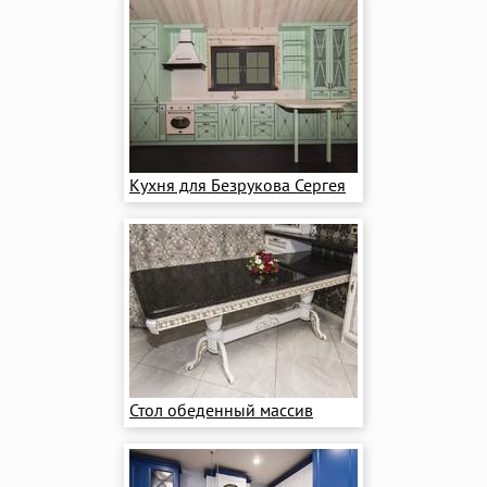
Кухня для Безрукова Сергея
Стол обеденный массив