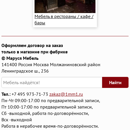
Мебель в рестораны / кафе /
бары
Оформляем договор на заказ
только в магазине при фабрике
© Маруся Мебель
141400
Россия
Москва
Молжаниновский район
Ленинградское ш., 236
Найти
Тел.:
+7 495 973-71-73
zakaz@1mm1.ru
Пн-Чт 09:00-17:00 по предварительной записи,
Пт 10:00-17:00 по предварительной записи,
Сб -выходной, работа по-договорённости,
Вск -выходной
Работа в нерабочее время-по-договорённости.