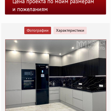
Цена проекта по моим размерам
и пожеланиям
Фотографии
Характеристики