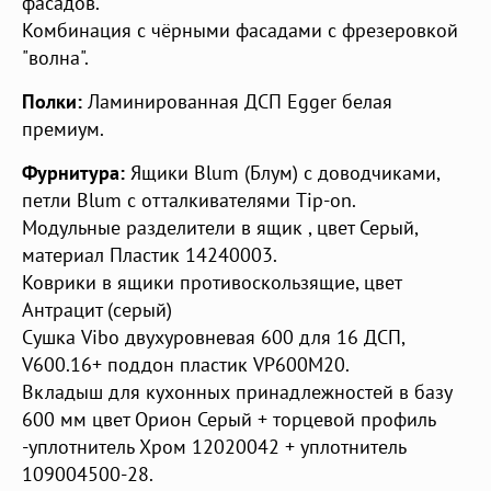
фасадов.
Комбинация с чёрными фасадами с фрезеровкой
"волна".
Полки:
Ламинированная ДСП Egger белая
премиум.
Фурнитура:
Ящики Blum (Блум) с доводчиками,
петли Blum с отталкивателями Tip-on.
Модульные разделители в ящик , цвет Серый,
материал Пластик 14240003.
Коврики в ящики противоскользящие, цвет
Антрацит (серый)
Сушка Vibo двухуровневая 600 для 16 ДСП,
V600.16+ поддон пластик VP600M20.
Вкладыш для кухонных принадлежностей в базу
600 мм цвет Орион Серый + торцевой профиль
-уплотнитель Хром 12020042 + уплотнитель
109004500-28.