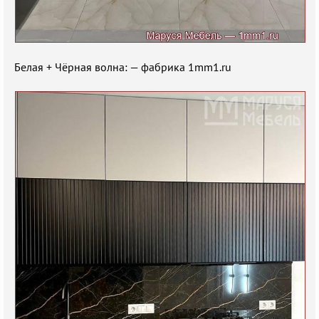
Белая + Чёрная волна: — фабрика 1mm1.ru