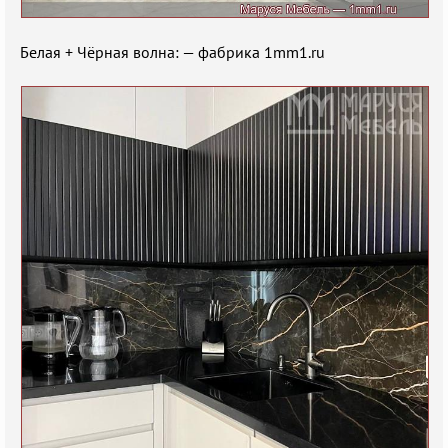
Белая + Чёрная волна: — фабрика 1mm1.ru