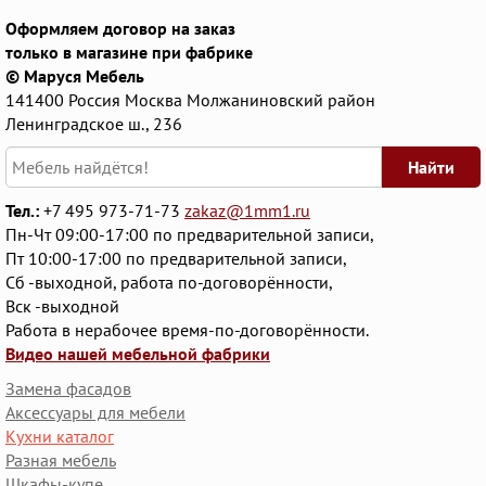
Оформляем договор на заказ
только в магазине при фабрике
© Маруся Мебель
141400
Россия
Москва
Молжаниновский район
Ленинградское ш., 236
Найти
Тел.:
+7 495 973-71-73
zakaz@1mm1.ru
Пн-Чт 09:00-17:00 по предварительной записи,
Пт 10:00-17:00 по предварительной записи,
Сб -выходной, работа по-договорённости,
Вск -выходной
Работа в нерабочее время-по-договорённости.
Видео нашей мебельной фабрики
Замена фасадов
Аксессуары для мебели
Кухни каталог
Разная мебель
Шкафы-купе