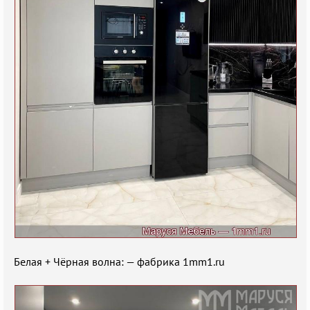
Белая + Чёрная волна: — фабрика 1mm1.ru