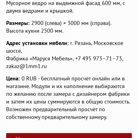
Мусорное ведро на выдвижной фасад 600 мм, с
двумя ведрами и крышкой.
Размеры:
2900 (слева) × 3000 мм (справа).
Высота кухни 2500 мм.
Адрес установки мебели:
г. Рязань
,
Московское
шоссе
,
Фабрика «Маруся Мебель»
,
+7 495 973–71–73
,
zakaz@1mm1.ru
Цена:
0
RUB
- бесплатный просчёт онлайн или в
магазине. Модули и их наполнение выбираются
по желанию после замера с дизайнером фабрики
и затем их цены суммируются в общую стоимость.
Возможен предварительный просчёт по
собственному предварительному замеру.