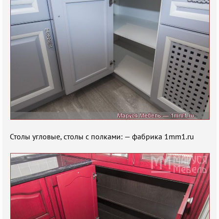
Столы угловые, столы с полками: — фабрика 1mm1.ru