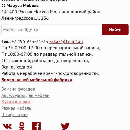
© Маруся Мебель
141400
Россия
Москва
Молжаниновский район
Ленинградское ш., 236
Найти
Тел.:
+7 495 973-71-73
zakaz@1mm1.ru
Пн-Чт 09:00-17:00 по предварительной записи,
Пт 10:00-17:00 по предварительной записи,
Сб -выходной, работа по-договорённости,
Вск -выходной
Работа в нерабочее время-по-договорённости.
Видео нашей мебельной фабрики
Замена фасадов
Аксессуары для мебели
Кухни каталог
Разная мебель
Шкафы-купе