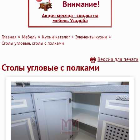
Внимание!
Акция месяца - скидка на
мебель Усадьба
Главная
Мебель
Кухни каталог
Элементы кухни
Столы угловые, столы с полками
Версия для печати
Столы угловые с полками