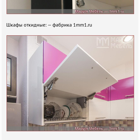
Шкафы откидные: — фабрика 1mm1.ru