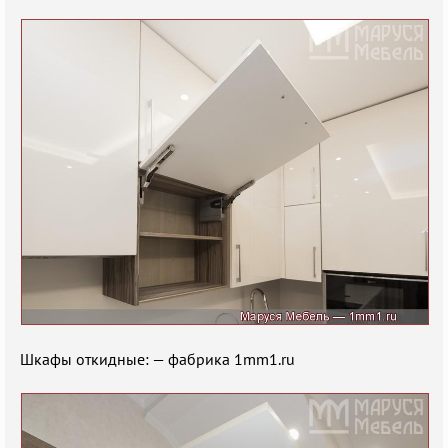
Шкафы откидные: — фабрика 1mm1.ru