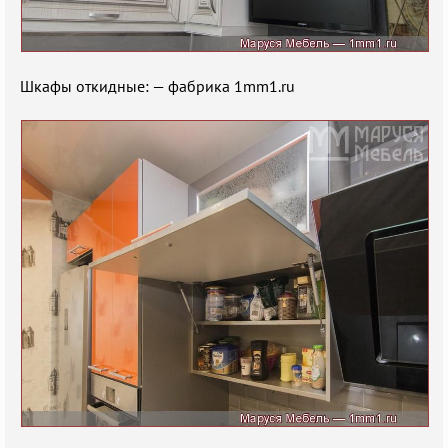
Шкафы откидные: — фабрика 1mm1.ru