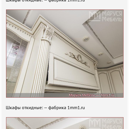
Шкафы откидные: — фабрика 1mm1.ru