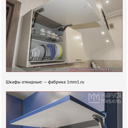
Шкафы откидные: — фабрика 1mm1.ru