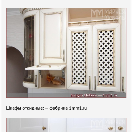
Шкафы откидные: — фабрика 1mm1.ru