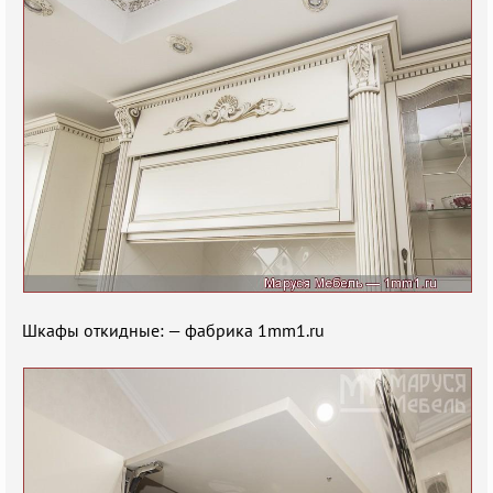
Шкафы откидные: — фабрика 1mm1.ru