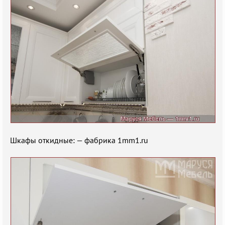
Шкафы откидные: — фабрика 1mm1.ru