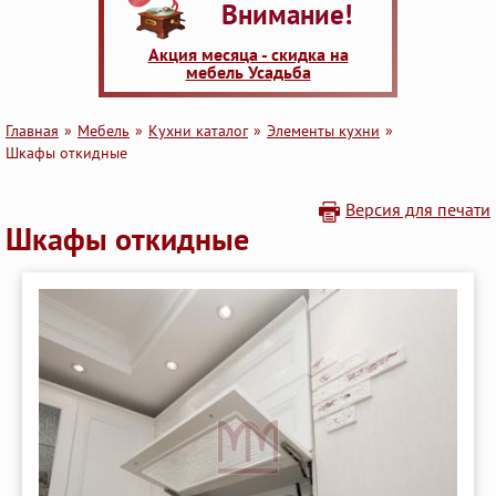
Внимание!
Акция месяца - скидка на
мебель Усадьба
Главная
Мебель
Кухни каталог
Элементы кухни
Шкафы откидные
Версия для печати
Шкафы откидные