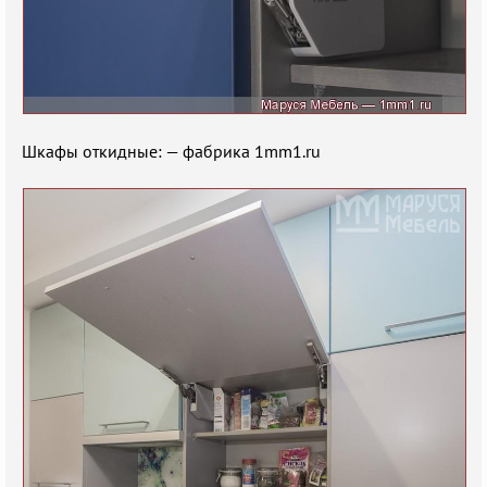
Шкафы откидные: — фабрика 1mm1.ru