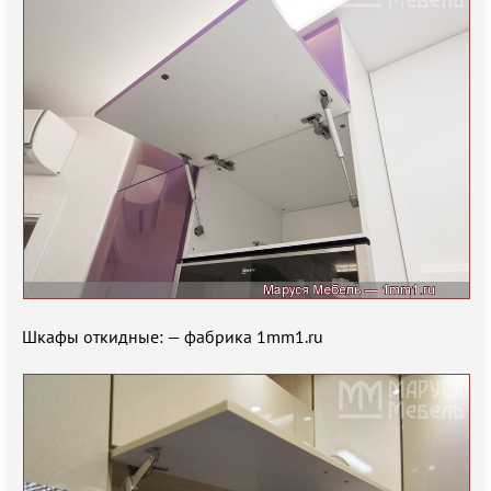
Шкафы откидные: — фабрика 1mm1.ru