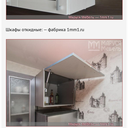
Шкафы откидные: — фабрика 1mm1.ru