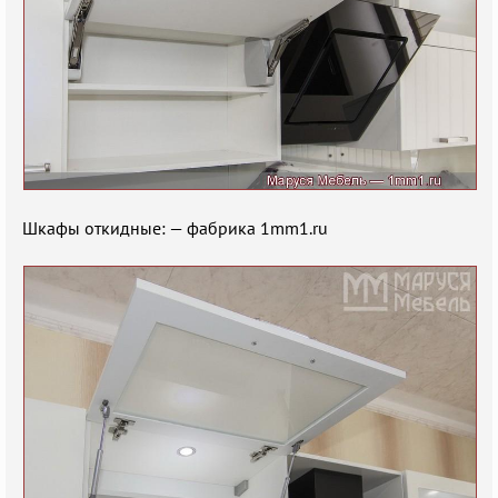
Шкафы откидные: — фабрика 1mm1.ru