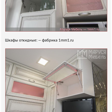
Шкафы откидные: — фабрика 1mm1.ru