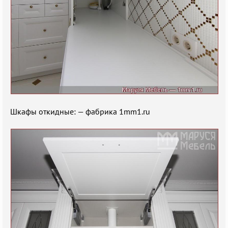
Шкафы откидные: — фабрика 1mm1.ru