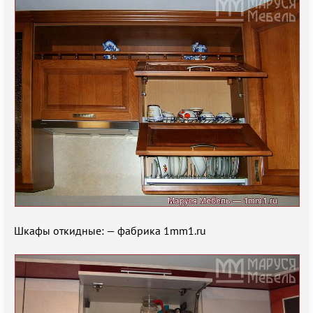
Шкафы откидные: — фабрика 1mm1.ru