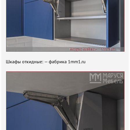
Шкафы откидные: — фабрика 1mm1.ru