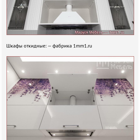
Шкафы откидные: — фабрика 1mm1.ru