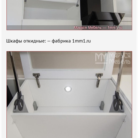
Шкафы откидные: — фабрика 1mm1.ru