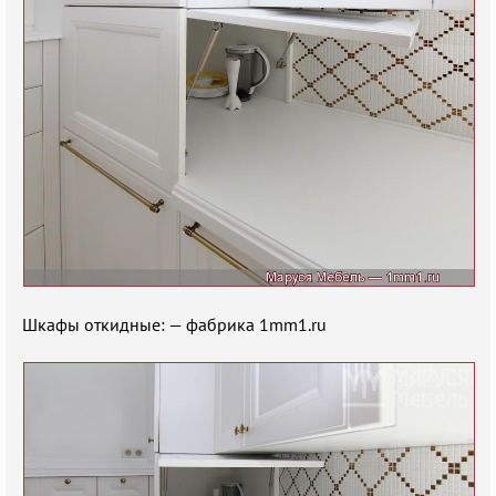
Шкафы откидные: — фабрика 1mm1.ru