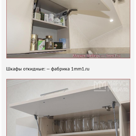
Шкафы откидные: — фабрика 1mm1.ru