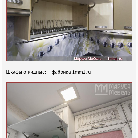
Шкафы откидные: — фабрика 1mm1.ru