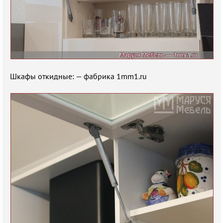
Шкафы откидные: — фабрика 1mm1.ru