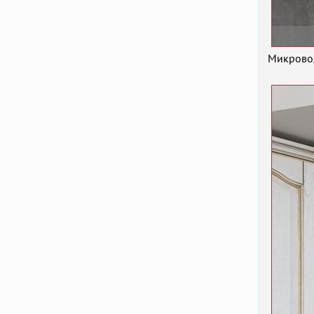
Микровол