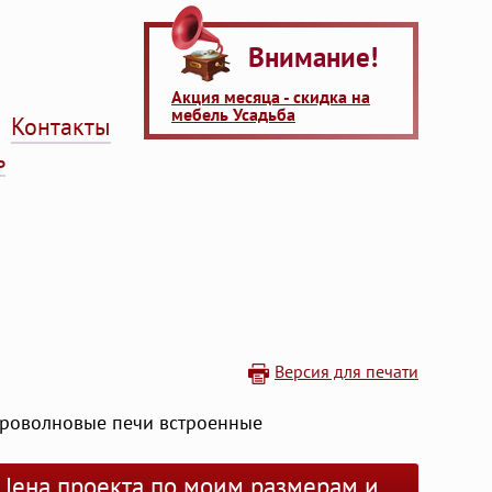
Внимание!
Акция месяца - скидка на
мебель Усадьба
Контакты
ь
Версия для печати
роволновые печи встроенные
Цена проекта по моим размерам и