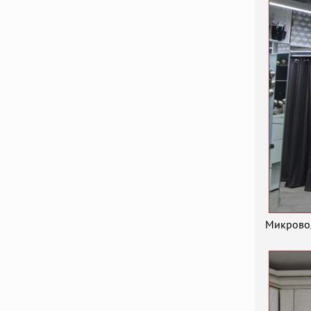
Микровол