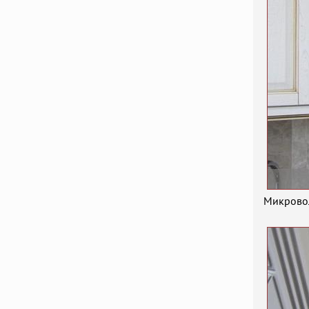
Микровол