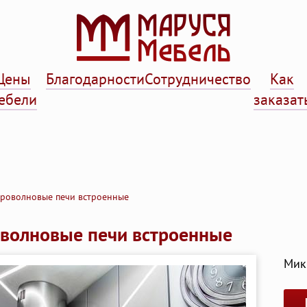
Цены
Благодарности
Сотрудничество
Как
ебели
заказат
роволновые печи встроенные
волновые печи встроенные
Мик