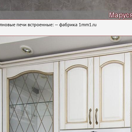
новые печи встроенные: — фабрика 1mm1.ru