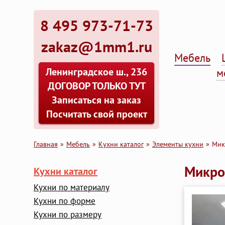
8 495 973-71-73
zakaz@1mm1.ru
Мебель
Ленинградское ш., 236
м
ДОГОВОР ТОЛЬКО ТУТ
Записаться на заказ
Посчитать свой проект
Главная
Мебель
Кухни каталог
Элементы кухни
Мик
Микро
Кухни каталог
Кухни по материалу
Кухни по форме
Кухни по размеру