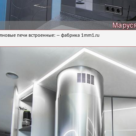
новые печи встроенные: — фабрика 1mm1.ru