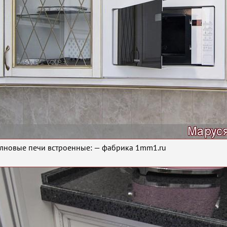
новые печи встроенные: — фабрика 1mm1.ru