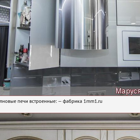
новые печи встроенные: — фабрика 1mm1.ru