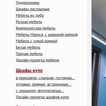
Подоконники
Шкафы распашные
Мебель из дуба
Резная мебель
Коммерческая мебель
Мебель Маруся, с широкой рамкой
Мебель с узкой рамкой
Белая мебель
Прочая мебель
Дизайн-проекты мебели
Шкафы-купе
в прихожую, спальню, гостиную...
угловые, прямые, встроенные...
с зеркалом, фотопечатью...
Дизайн-проекты шкафов-купе