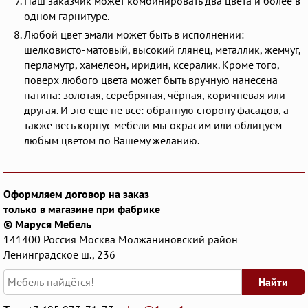
Наш заказчик может комбинировать два цвета и более в
одном гарнитуре.
Любой цвет эмали может быть в исполнении:
шелковисто-матовый, высокий глянец, металлик, жемчуг,
перламутр, хамелеон, иридин, ксералик. Кроме того,
поверх любого цвета может быть вручную нанесена
патина: золотая, серебряная, чёрная, коричневая или
другая. И это ещё не всё: обратную сторону фасадов, а
также весь корпус мебели мы окрасим или облицуем
любым цветом по Вашему желанию.
Оформляем договор на заказ
только в магазине при фабрике
© Маруся Мебель
141400
Россия
Москва
Молжаниновский район
Ленинградское ш., 236
Найти