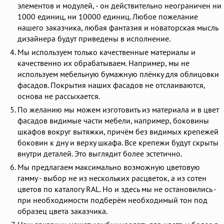
элементов и модулей, - он действительно неограничен ни
1000 единиц, ни 10000 единиц. Любое пожелание
нашего заказчика, любая фантазия и новаторская мысль
дизайнера будут приведены в исполнение.
Мы используем только качественные материалы и
качественно их обрабатываем. Например, мы не
используем мебельную бумажную плёнку для облицовки
фасадов. Покрытия наших фасадов не отслаиваются,
основа не рассыхается.
По желанию мы можем изготовить из материала и в цвет
фасадов видимые части мебели, например, боковины
шкафов вокруг вытяжки, причём без видимых крепежей
боковин к дну и верху шкафа. Все крепежи будут скрыты
внутри деталей. Это выглядит более эстетично.
Мы предлагаем максимально возможную цветовую
гамму - выбор не из нескольких расцветок, а из сотен
цветов по каталогу RAL. Но и здесь мы не остановились -
при необходимости подберём необходимый тон под
образец цвета заказчика.