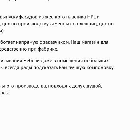
выпуску фасадов из жёсткого пластика HPL и
, цех по производству каменных столешниц, цех по
).
ботает напрямую с заказчиком. Наш магазин для
средственно при фабрике.
писывания мебели даже в помещения небольших
ы всегда рады подсказать Вам лучшую компоновку
ьного производства, подходя к делу с душой,
урсы.