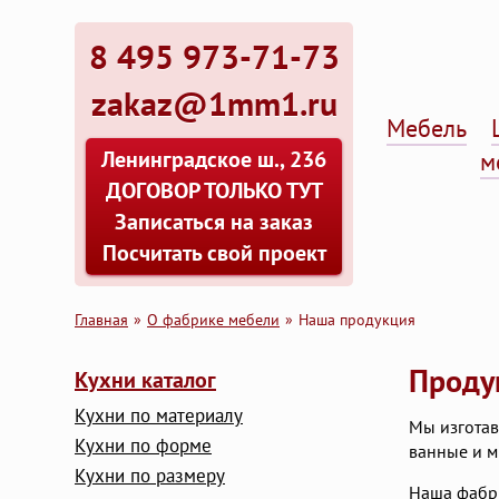
8 495 973-71-73
zakaz@1mm1.ru
Мебель
Ленинградское ш., 236
м
ДОГОВОР ТОЛЬКО ТУТ
Записаться на заказ
Посчитать свой проект
Главная
О фабрике мебели
Наша продукция
Проду
Кухни каталог
Кухни по материалу
Мы изготав
Кухни по форме
ванные и м
Кухни по размеру
Наша фабри