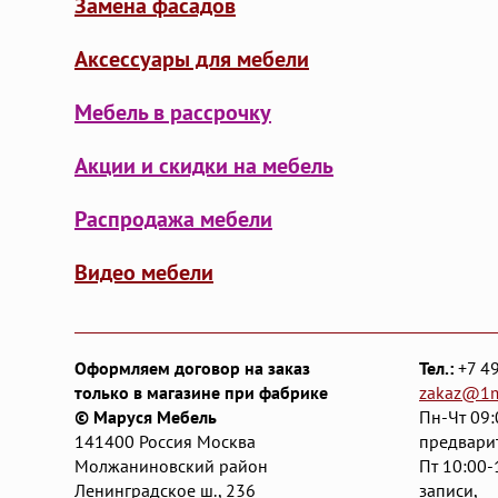
Замена фасадов
Аксессуары для мебели
Мебель в рассрочку
Акции и скидки на мебель
Распродажа мебели
Видео мебели
Оформляем договор на заказ
Тел.:
+7 4
только в магазине при фабрике
zakaz@1
© Маруся Мебель
Пн-Чт 09:
141400
Россия
Москва
предвари
Молжаниновский район
Пт 10:00-
Ленинградское ш., 236
записи,