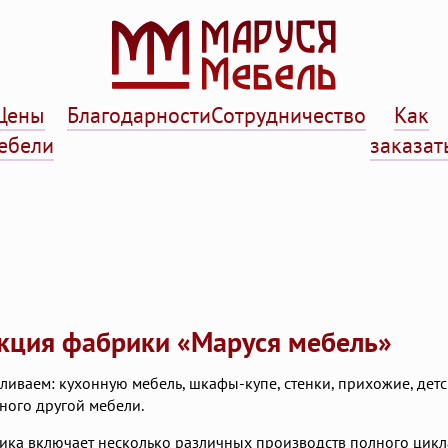
Цены
Благодарности
Сотрудничество
Как
ебели
заказат
кция фабрики «Маруся мебель»
ливаем: кухонную мебель, шкафы-купе, стенки, прихожие, детс
ного другой мебели.
ка включает несколько различных производств полного цикл