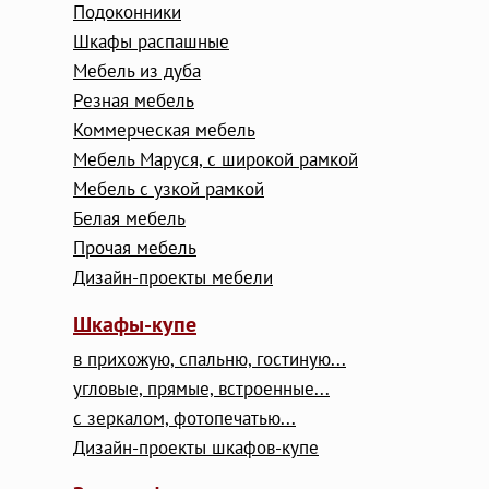
Подоконники
Шкафы распашные
Мебель из дуба
Резная мебель
Коммерческая мебель
Мебель Маруся, с широкой рамкой
Мебель с узкой рамкой
Белая мебель
Прочая мебель
Дизайн-проекты мебели
Шкафы-купе
в прихожую, спальню, гостиную...
угловые, прямые, встроенные...
с зеркалом, фотопечатью...
Дизайн-проекты шкафов-купе