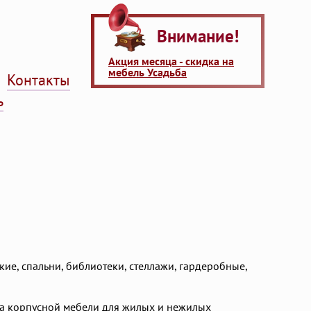
Внимание!
Акция месяца - скидка на
мебель Усадьба
Контакты
ь
кие, спальни, библиотеки, стеллажи, гардеробные,
а корпусной мебели для жилых и нежилых