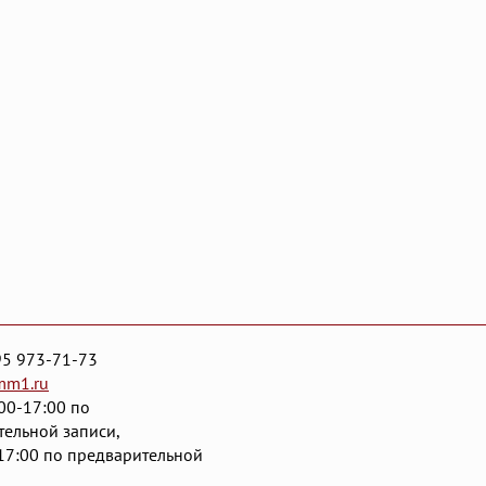
95 973-71-73
mm1.ru
00-17:00 по
тельной записи,
17:00 по предварительной