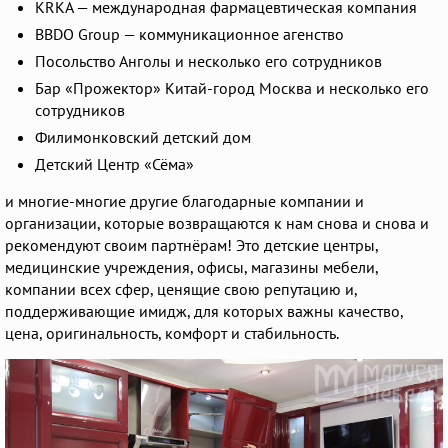
KRKA — международная фармацевтическая компания
BBDO Group — коммуникационное агенство
Посольство Анголы и несколько его сотрудников
Бар «Прожектор» Китай-город Москва и несколько его
сотрудников
Филимонковский детский дом
Детский Центр «Сёма»
и многие-многие другие благодарные компании и
организации, которые возвращаются к нам снова и снова и
рекомендуют своим партнёрам! Это детские центры,
медицинские учреждения, офисы, магазины мебели,
компании всех сфер, ценящие свою репутацию и,
поддерживающие имидж, для которых важны качество,
цена, оригинальность, комфорт и стабильность.