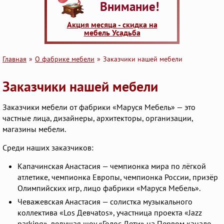
Внимание!
Акция месяца - скидка на
мебель Усадьба
Главная
О фабрике мебели
Заказчики нашей мебели
Заказчики нашей мебели
Заказчики мебели от фабрики «Маруся Мебель» — это
частные лица, дизайнеры, архитекторы, организации,
магазины мебели.
Среди наших заказчиков:
Капачинская Анастасия — чемпионка мира по лёгкой
атлетике, чемпионка Европы, чемпионка России, призёр
Олимпийских игр, лицо фабрики «Маруся Мебель».
Чеважевская Анастасия — солистка музыкального
коллектива «Los Девчаtos», участница проекта «Jazz
parking», ведущая шоу «Голос-Дети» на Первом канале