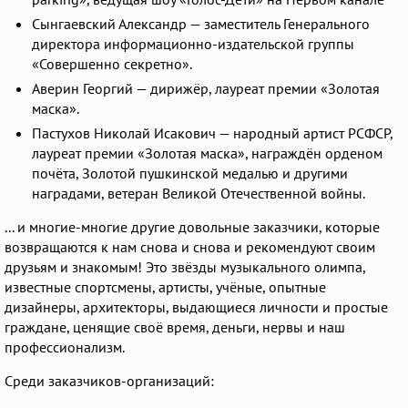
Сынгаевский Александр — заместитель Генерального
директора информационно-издательской группы
«Совершенно секретно».
Аверин Георгий — дирижёр, лауреат премии «Золотая
маска».
Пастухов Николай Исакович — народный артист РСФСР,
лауреат премии «Золотая маска», награждён орденом
почёта, Золотой пушкинской медалью и другими
наградами, ветеран Великой Отечественной войны.
... и многие-многие другие довольные заказчики, которые
возвращаются к нам снова и снова и рекомендуют своим
друзьям и знакомым! Это звёзды музыкального олимпа,
известные спортсмены, артисты, учёные, опытные
дизайнеры, архитекторы, выдающиеся личности и простые
граждане, ценящие своё время, деньги, нервы и наш
профессионализм.
Среди заказчиков-организаций: